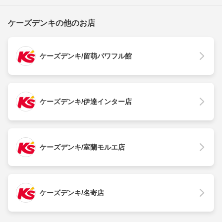
ケーズデンキの他のお店
ケーズデンキ/留萌パワフル館
ケーズデンキ/伊達インター店
ケーズデンキ/室蘭モルエ店
ケーズデンキ/名寄店