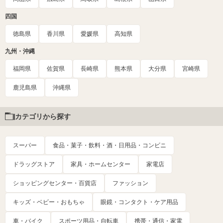
四国
徳島県
香川県
愛媛県
高知県
九州・沖縄
福岡県
佐賀県
長崎県
熊本県
大分県
宮崎県
鹿児島県
沖縄県
カテゴリから探す
スーパー
食品・菓子・飲料・酒・日用品・コンビニ
ドラッグストア
家具・ホームセンター
家電店
ショッピングセンター・百貨店
ファッション
キッズ・ベビー・おもちゃ
眼鏡・コンタクト・ケア用品
車・バイク
スポーツ用品・自転車
携帯・通信・家電