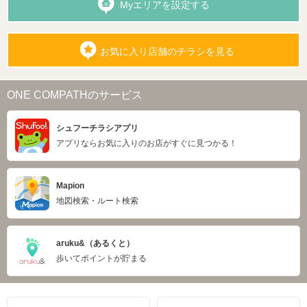
Myエリアを設定する
お気に入り店舗のチラシを見る
ONE COMPATHのサービス
シュフーチラシアプリ
アプリならお気に入りのお店がすぐに見つかる！
Mapion
地図検索・ルート検索
aruku&（あるくと）
歩いてポイントが貯まる