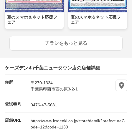
夏のスマホ＆ネット応援フ
夏のスマホ＆ネット応援フ
ェア
ェア
チラシをもっと見る
ケーズデンキ/千葉ニュータウン店の店舗詳細
住所
〒270-1334
千葉県印西市西の原3-2-1
電話番号
0476-47-5681
店舗URL
https://www.ksdenki.co.jp/store/detail/?prefectureC
ode=12&code=1139