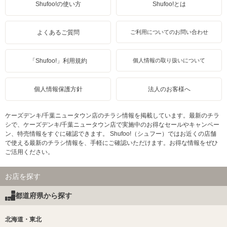
Shufoo!の使い方
Shufoo!とは
よくあるご質問
ご利用についてのお問い合わせ
「Shufoo!」利用規約
個人情報の取り扱いについて
個人情報保護方針
法人のお客様へ
ケーズデンキ/千葉ニュータウン店のチラシ情報を掲載しています。最新のチラ
シで、ケーズデンキ/千葉ニュータウン店で実施中のお得なセールやキャンペー
ン、特売情報をすぐに確認できます。 Shufoo!（シュフー）ではお近くの店舗
で使える最新のチラシ情報を、手軽にご確認いただけます。お得な情報をぜひ
ご活用ください。
お店を探す
都道府県から探す
北海道・東北