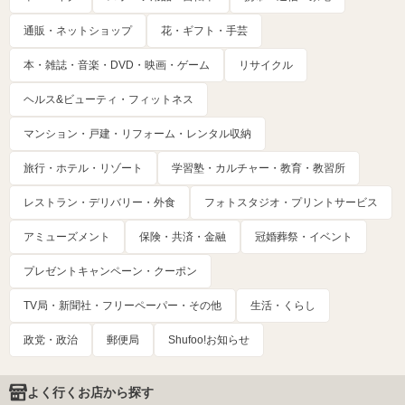
通販・ネットショップ
花・ギフト・手芸
本・雑誌・音楽・DVD・映画・ゲーム
リサイクル
ヘルス&ビューティ・フィットネス
マンション・戸建・リフォーム・レンタル収納
旅行・ホテル・リゾート
学習塾・カルチャー・教育・教習所
レストラン・デリバリー・外食
フォトスタジオ・プリントサービス
アミューズメント
保険・共済・金融
冠婚葬祭・イベント
プレゼントキャンペーン・クーポン
TV局・新聞社・フリーペーパー・その他
生活・くらし
政党・政治
郵便局
Shufoo!お知らせ
よく行くお店から探す