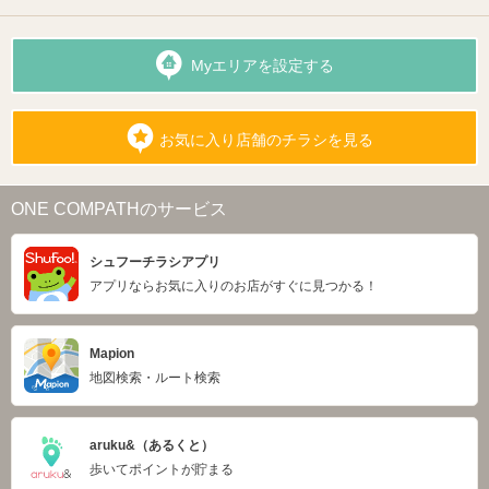
Myエリアを設定する
お気に入り店舗のチラシを見る
ONE COMPATHのサービス
シュフーチラシアプリ
アプリならお気に入りのお店がすぐに見つかる！
Mapion
地図検索・ルート検索
aruku&（あるくと）
歩いてポイントが貯まる