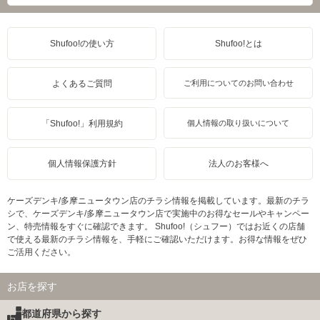
Shufoo!の使い方
Shufoo!とは
よくあるご質問
ご利用についてのお問い合わせ
「Shufoo!」利用規約
個人情報の取り扱いについて
個人情報保護方針
法人のお客様へ
ケーズデンキ/多摩ニュータウン店のチラシ情報を掲載しています。最新のチラ
シで、ケーズデンキ/多摩ニュータウン店で実施中のお得なセールやキャンペー
ン、特売情報をすぐに確認できます。 Shufoo!（シュフー）ではお近くの店舗
で使える最新のチラシ情報を、手軽にご確認いただけます。お得な情報をぜひ
ご活用ください。
お店を探す
都道府県から探す