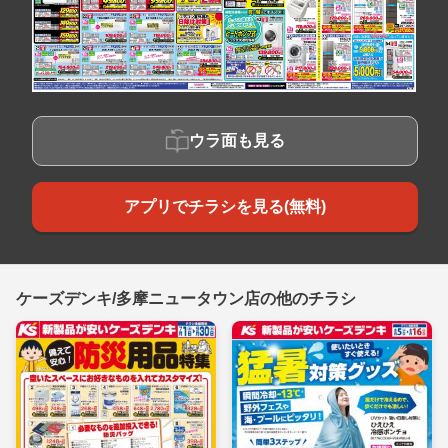
ウラ面も見る
アプリでチラシを見る(無料)
ケーズデンキ/多摩ニュータウン店の他のチラシ