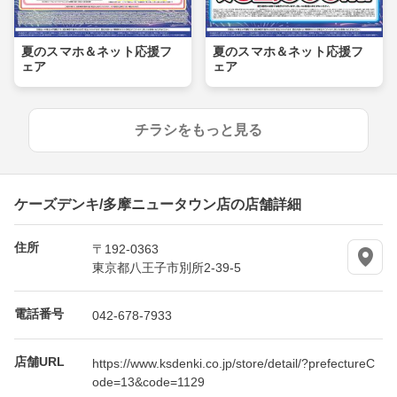
夏のスマホ＆ネット応援フ
夏のスマホ＆ネット応援フ
ェア
ェア
チラシをもっと見る
ケーズデンキ/多摩ニュータウン店の店舗詳細
住所
〒192-0363
東京都八王子市別所2-39-5
電話番号
042-678-7933
店舗URL
https://www.ksdenki.co.jp/store/detail/?prefectureC
ode=13&code=1129