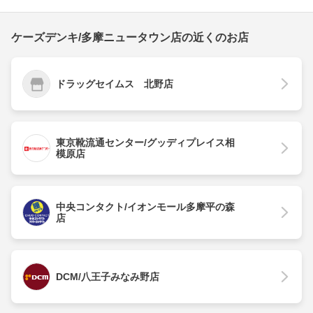
ケーズデンキ/多摩ニュータウン店の近くのお店
ドラッグセイムス 北野店
東京靴流通センター/グッディプレイス相
模原店
中央コンタクト/イオンモール多摩平の森
店
DCM/八王子みなみ野店