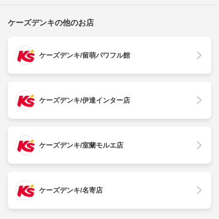
ケーズデンキの他のお店
ケーズデンキ/留萌パワフル館
ケーズデンキ/伊達インター店
ケーズデンキ/室蘭モルエ店
ケーズデンキ/名寄店