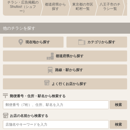
チラシ・広告掲載の
都道府県から
東京都の市区
八王子市のチ
Shufoo!（シュフ
探す
町村一覧
ラシ一覧
ー）
他のチラシを探す
現在地から探す
カテゴリから探す
都道府県から探す
路線・駅から探す
よく行くお店から探す
郵便番号・住所・駅名から検索する
お店の名前から検索する