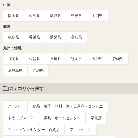
中国
岡山県
広島県
鳥取県
島根県
山口県
四国
徳島県
香川県
愛媛県
高知県
九州・沖縄
福岡県
佐賀県
長崎県
熊本県
大分県
宮崎県
鹿児島県
沖縄県
カテゴリから探す
スーパー
食品・菓子・飲料・酒・日用品・コンビニ
ドラッグストア
家具・ホームセンター
家電店
ショッピングセンター・百貨店
ファッション