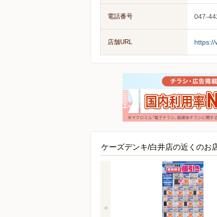
電話番号
047-44
店舗URL
https:/
ケーズデンキ/白井店の近くのお