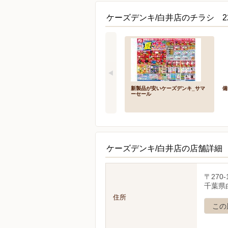
ケーズデンキ/白井店のチラシ 2
新製品が安いケーズデンキ_サマ
備
ーセール
ケーズデンキ/白井店の店舗詳細
〒270-
千葉県
住所
この