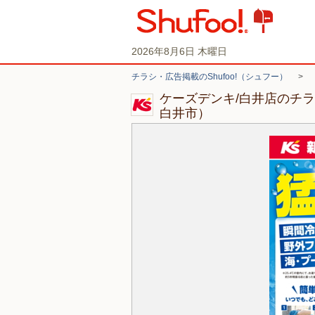
2026年8月6日 木曜日
チラシ・広告掲載のShufoo!（シュフー）
>
ケーズデンキ/白井店のチ
白井市）