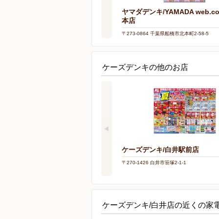
ヤマダデンキ/YAMADA web.c
本店
〒273-0864 千葉県船橋市北本町2-58-5
ケーズデンキの他のお店
ケーズデンキ/白井駅前店
〒270-1426 白井市笹塚2-1-1
ケーズデンキ/白井店の近くの家