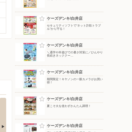
ケーズデンキ/白井店
セキュリティソフトで“ネット詐欺トラブ
ル”から守る！
ケーズデンキ/白井店
＼通学や外遊びでの暑さ対策に／ひんやり
長続きネッククー…
ケーズデンキ/白井店
期間限定！キヤノンの一眼カメラがお買い
得！
ケーズデンキ/白井店
夏こそ火を使わずかんたん調理！
ケーズデンキ/白井店