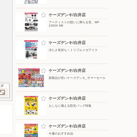
ケーズデンキ/白井店
アーティストの想いに満ちる音。WF-
1000X M6
ケーズデンキ/白井店
冷たさ長持ち！トリプルメガアイス
ケーズデンキ/白井店
新製品が安いケーズデンキ_サマーセール
イズ
ケーズデンキ/白井店
もしもに備える防災バッグ特集
ケーズデンキ/白井店
今週のおすすめ品