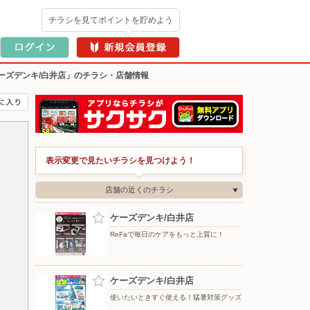
チラシを見てポイントを貯めよう
ーズデンキ/白井店」のチラシ・店舗情報
表示変更で見たいチラシを見つけよう！
店舗の近くのチラシ
ケーズデンキ/白井店
ReFaで毎日のケアをもっと上質に！
ケーズデンキ/白井店
使いたいときすぐ使える！猛暑対策グッズ