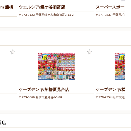
om 船橋
ウエルシア/鎌ケ谷初富店
スーパースポーツ
〒273-0123 千葉県鎌ケ谷市南初富3-14-2
〒277-0837 千葉県柏市大
ケーズデンキ/船橋夏見台店
ケーズデンキ/松戸
〒273-0866 船橋市夏見台4-5-20
〒270-2254 松戸市河原塚3
電店