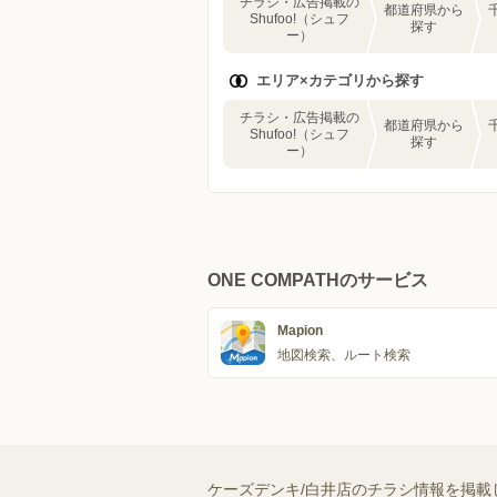
チラシ・広告掲載の
都道府県から
Shufoo!（シュフ
探す
ー）
エリア×カテゴリから探す
チラシ・広告掲載の
都道府県から
Shufoo!（シュフ
探す
ー）
ONE COMPATHのサービス
Mapion
地図検索、ルート検索
ケーズデンキ/白井店のチラシ情報を掲載