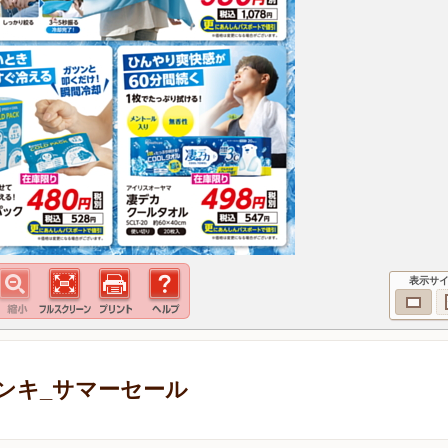
表示サ
ンキ_サマーセール