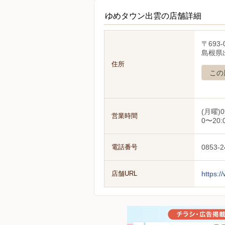
ゆめタウン出雲の店舗詳細
〒693-
島根県出
住所
この
(月曜)0
営業時間
0〜20:
電話番号
0853-2
店舗URL
https:/