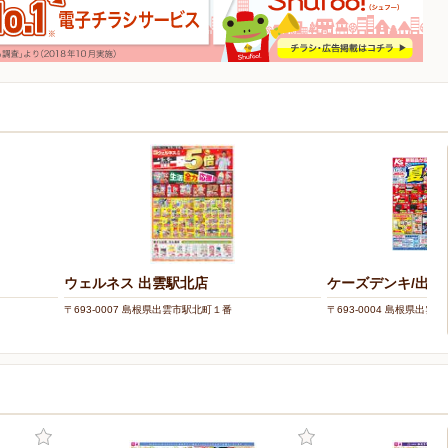
ウェルネス 出雲駅北店
ケーズデンキ/出雲
〒693-0007 島根県出雲市駅北町１番
〒693-0004 島根県出雲市