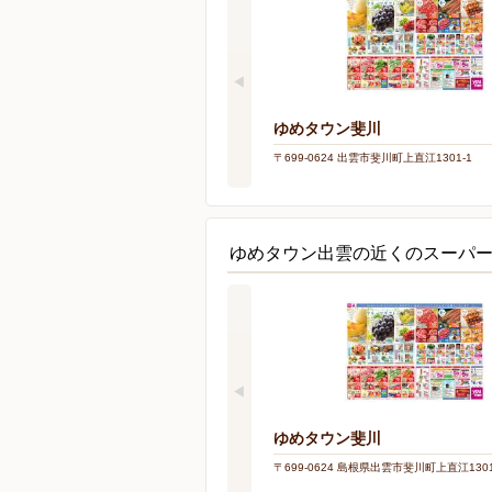
ゆめタウン斐川
〒699-0624 出雲市斐川町上直江1301-1
ゆめタウン出雲の近くのスーパ
ゆめタウン斐川
〒699-0624 島根県出雲市斐川町上直江1301