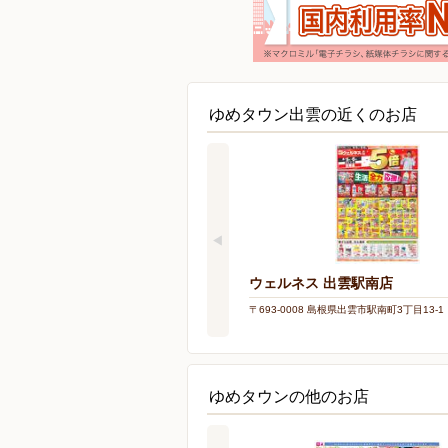
ゆめタウン出雲の近くのお店
ウェルネス 出雲駅南店
〒693-0008 島根県出雲市駅南町3丁目13-1
ゆめタウンの他のお店