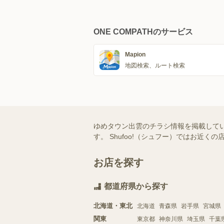
ONE COMPATHのサービス
Mapion
地図検索、ルート検索
ゆめタウン出雲のチラシ情報を掲載して
す。 Shufoo!（シュフー）ではお
お店を探す
都道府県から探す
北海道・東北
北海道
青森県
岩手県
宮城県
関東
東京都
神奈川県
埼玉県
千葉