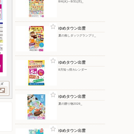
8/4(火)～8/31(月)_
ゆめタウン出雲
夏の推しダッツグランプリ_
ゆめタウン出雲
8月知っ得カレンダー
イズ
ゆめタウン出雲
夏の贈り物2026_
ゆめタウン出雲