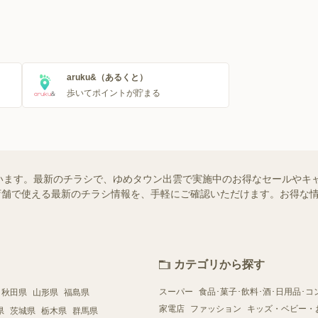
aruku&（あるくと）
歩いてポイントが貯まる
います。最新のチラシで、ゆめタウン出雲で実施中のお得なセールやキ
近くの店舗で使える最新のチラシ情報を、手軽にご確認いただけます。お得な
カテゴリから探す
スーパー
食品･菓子･飲料･酒･日用品･コ
秋田県
山形県
福島県
家電店
ファッション
キッズ・ベビー・
県
茨城県
栃木県
群馬県