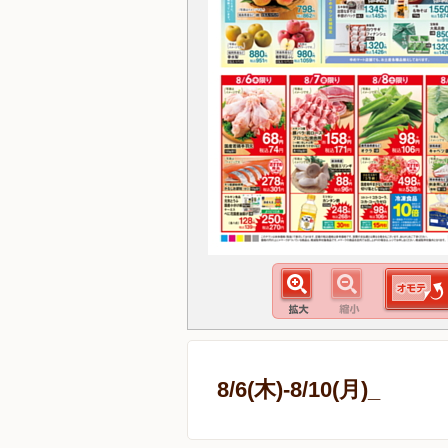
8/6(木)-8/10(月)_