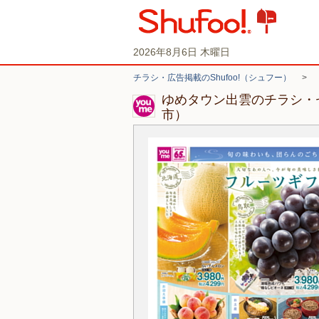
2026年8月6日 木曜日
チラシ・広告掲載のShufoo!（シュフー）
>
ゆめタウン出雲のチラシ・
市）