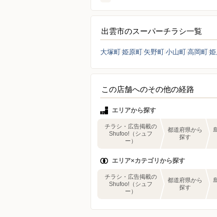
出雲市のスーパーチラシ一覧
大塚町
姫原町
矢野町
小山町
高岡町
姫
この店舗へのその他の経路
エリアから探す
チラシ・広告掲載の
都道府県から
Shufoo!（シュフ
探す
ー）
エリア×カテゴリから探す
チラシ・広告掲載の
都道府県から
Shufoo!（シュフ
探す
ー）