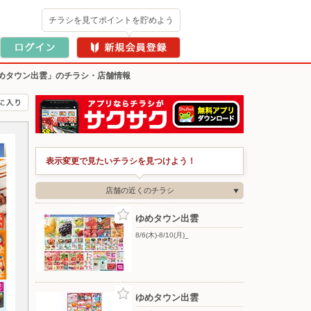
チラシを見てポイントを貯めよう
めタウン出雲」のチラシ・店舗情報
表示変更で見たいチラシを見つけよう！
店舗の近くのチラシ
ゆめタウン出雲
8/6(木)-8/10(月)_
ゆめタウン出雲