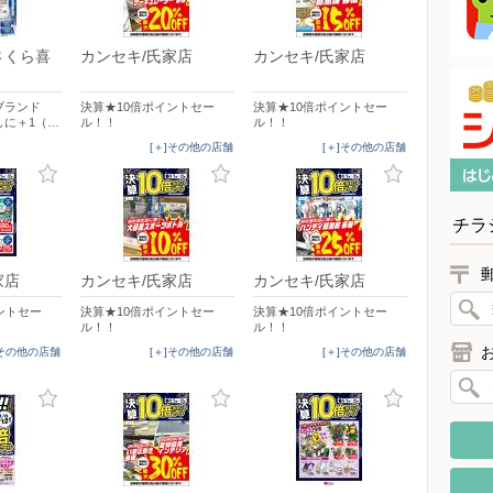
さくら喜
カンセキ/氏家店
カンセキ/氏家店
ブランド
決算★10倍ポイントセー
決算★10倍ポイントセー
しに＋1（…
ル！！
ル！！
[＋]その他の店舗
[＋]その他の店舗
チラ
家店
カンセキ/氏家店
カンセキ/氏家店
ントセー
決算★10倍ポイントセー
決算★10倍ポイントセー
ル！！
ル！！
]その他の店舗
[＋]その他の店舗
[＋]その他の店舗