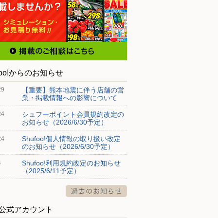
foo!からのお知らせ
【重要】熊本地震に伴う店舗の営
29
業・掲載情報への影響について
シュフーポイント会員規約改定の
24
お知らせ（2026/6/30予定）
Shufoo!個人情報の取り扱い改定
24
のお知らせ（2026/6/30予定）
Shufoo!利用規約改定のお知らせ
4
（2025/6/11予定）
S公式アカウント