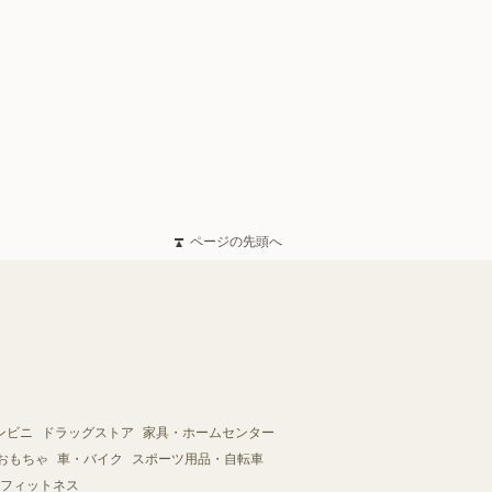
ページの先頭へ
ンビニ
ドラッグストア
家具・ホームセンター
おもちゃ
車・バイク
スポーツ用品・自転車
フィットネス