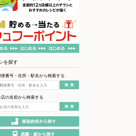
シを探す
郵便番号・住所・駅名から検索する
お店の名前から検索する