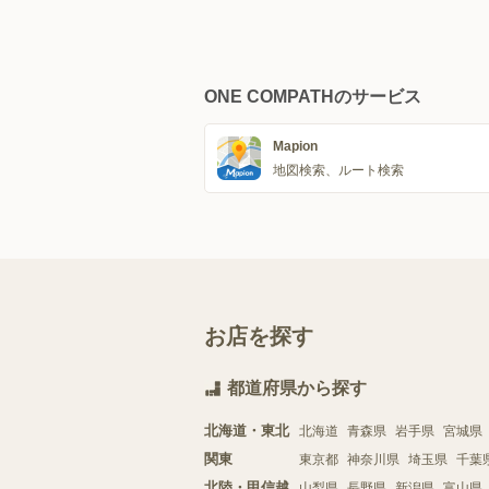
ONE COMPATHのサービス
Mapion
地図検索、ルート検索
お店を探す
都道府県から探す
北海道・東北
北海道
青森県
岩手県
宮城県
関東
東京都
神奈川県
埼玉県
千葉
北陸・甲信越
山梨県
長野県
新潟県
富山県