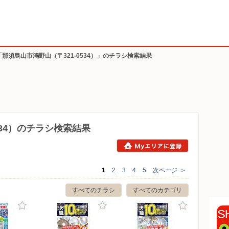
「那須烏山市鴻野山（〒321-0534）」のチラシ検索結果
534）のチラシ検索結果
1
2
3
4
5
次ページ
＞
すべてのチラシ
すべてのカテゴリ