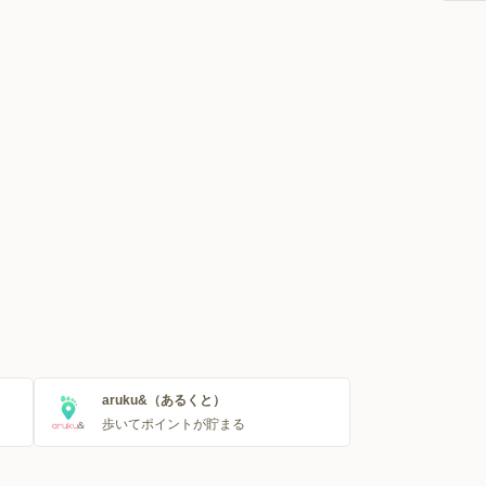
aruku&（あるくと）
歩いてポイントが貯まる