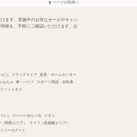
ページの先頭へ
ただけます。実施中のお得なセールやキャン
ラシ情報を、手軽にご確認いただけます。お
ンビニ
ドラッグストア
家具・ホームセンター
おもちゃ
車・バイク
スポーツ用品・自転車
フィットネス
バリュ
スーパーみらべる
イオン
フ（関西エリア）
ライフ（首都圏エリア）
イリーカナート