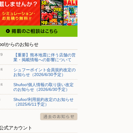
foo!からのお知らせ
【重要】熊本地震に伴う店舗の営
29
業・掲載情報への影響について
シュフーポイント会員規約改定の
24
お知らせ（2026/6/30予定）
Shufoo!個人情報の取り扱い改定
24
のお知らせ（2026/6/30予定）
Shufoo!利用規約改定のお知らせ
4
（2025/6/11予定）
S公式アカウント