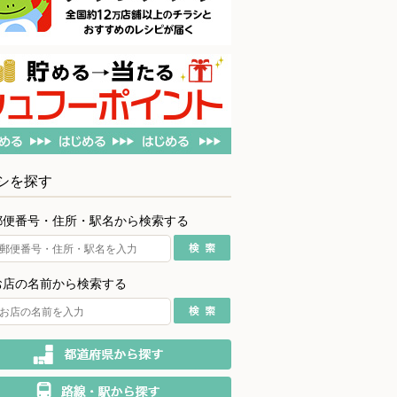
シを探す
郵便番号・住所・駅名から検索する
お店の名前から検索する