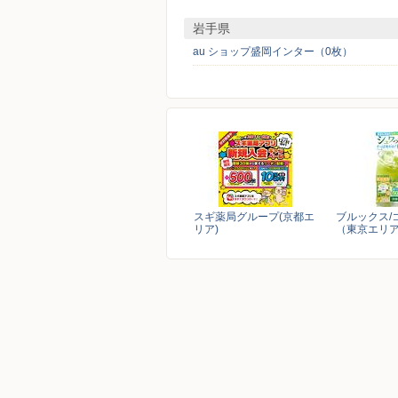
岩手県
au ショップ盛岡インター（0枚）
スギ薬局グループ(京都エ
ブルックス/
リア)
（東京エリ