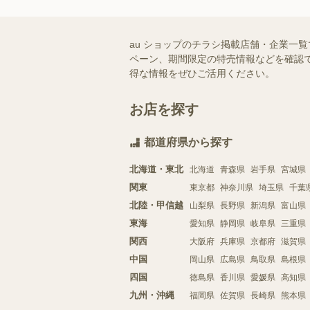
au ショップのチラシ掲載店舗・企業一
ペーン、期間限定の特売情報などを確認で
得な情報をぜひご活用ください。
お店を探す
都道府県から探す
北海道・東北
北海道
青森県
岩手県
宮城県
関東
東京都
神奈川県
埼玉県
千葉
北陸・甲信越
山梨県
長野県
新潟県
富山県
東海
愛知県
静岡県
岐阜県
三重県
関西
大阪府
兵庫県
京都府
滋賀県
中国
岡山県
広島県
鳥取県
島根県
四国
徳島県
香川県
愛媛県
高知県
九州・沖縄
福岡県
佐賀県
長崎県
熊本県