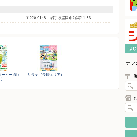
〒020-0148
岩手県盛岡市前潟2-1-33
チラ
コーヒー通販
サラヤ（長崎エリア）
ア）