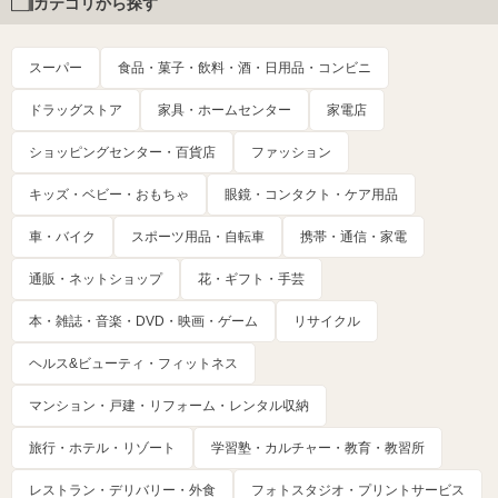
カテゴリから探す
スーパー
食品・菓子・飲料・酒・日用品・コンビニ
ドラッグストア
家具・ホームセンター
家電店
ショッピングセンター・百貨店
ファッション
キッズ・ベビー・おもちゃ
眼鏡・コンタクト・ケア用品
車・バイク
スポーツ用品・自転車
携帯・通信・家電
通販・ネットショップ
花・ギフト・手芸
本・雑誌・音楽・DVD・映画・ゲーム
リサイクル
ヘルス&ビューティ・フィットネス
マンション・戸建・リフォーム・レンタル収納
旅行・ホテル・リゾート
学習塾・カルチャー・教育・教習所
レストラン・デリバリー・外食
フォトスタジオ・プリントサービス