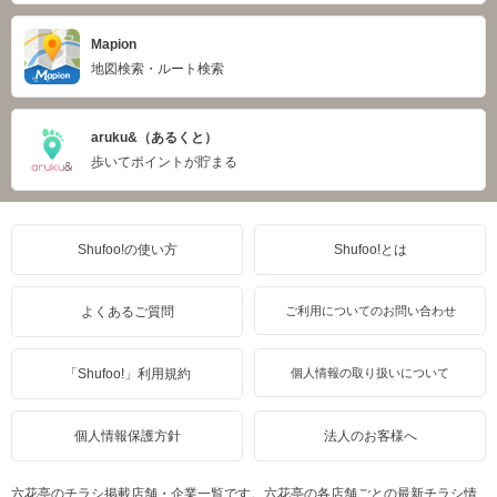
Mapion
地図検索・ルート検索
aruku&（あるくと）
歩いてポイントが貯まる
Shufoo!の使い方
Shufoo!とは
よくあるご質問
ご利用についてのお問い合わせ
「Shufoo!」利用規約
個人情報の取り扱いについて
個人情報保護方針
法人のお客様へ
六花亭のチラシ掲載店舗・企業一覧です。六花亭の各店舗ごとの最新チラシ情