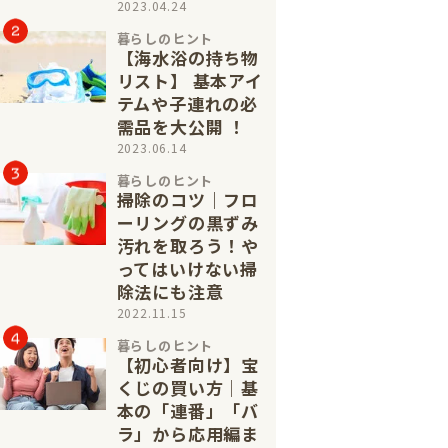
2023.04.24
暮らしのヒント
【海水浴の持ち物
リスト】 基本アイ
テムや子連れの必
需品を大公開 ！
2023.06.14
暮らしのヒント
掃除のコツ｜フロ
ーリングの黒ずみ
汚れを取ろう！や
ってはいけない掃
除法にも注意
2022.11.15
暮らしのヒント
【初心者向け】宝
くじの買い方│基
本の「連番」「バ
ラ」から応用編ま