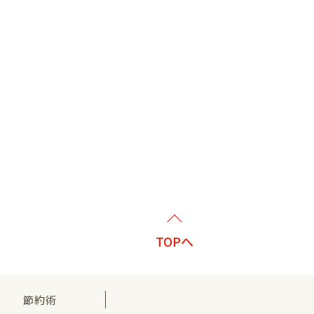
TOPへ
節約術