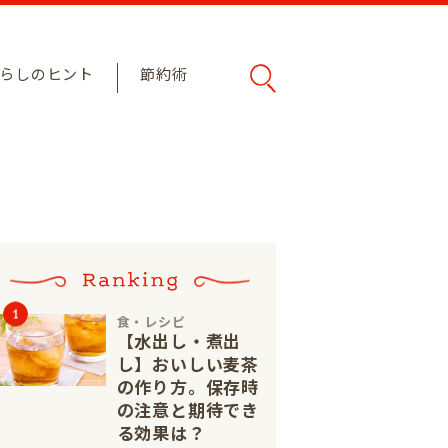
らしのヒント
節約術
食・レシピ
【水出し・煮出
し】おいしい麦茶
の作り方。保存時
の注意と期待でき
る効果は？