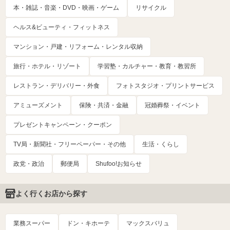
本・雑誌・音楽・DVD・映画・ゲーム
リサイクル
ヘルス&ビューティ・フィットネス
マンション・戸建・リフォーム・レンタル収納
旅行・ホテル・リゾート
学習塾・カルチャー・教育・教習所
レストラン・デリバリー・外食
フォトスタジオ・プリントサービス
アミューズメント
保険・共済・金融
冠婚葬祭・イベント
プレゼントキャンペーン・クーポン
TV局・新聞社・フリーペーパー・その他
生活・くらし
政党・政治
郵便局
Shufoo!お知らせ
よく行くお店から探す
業務スーパー
ドン・キホーテ
マックスバリュ