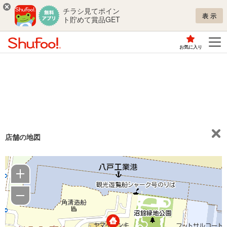
チラシ見てポイン
表示
ト貯めて賞品GET
お気に入り
店舗の地図