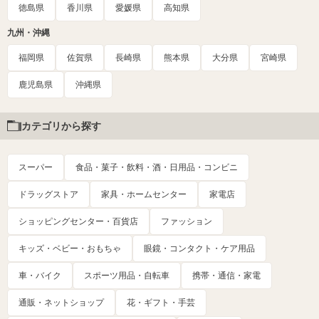
徳島県
香川県
愛媛県
高知県
九州・沖縄
福岡県
佐賀県
長崎県
熊本県
大分県
宮崎県
鹿児島県
沖縄県
カテゴリから探す
スーパー
食品・菓子・飲料・酒・日用品・コンビニ
ドラッグストア
家具・ホームセンター
家電店
ショッピングセンター・百貨店
ファッション
キッズ・ベビー・おもちゃ
眼鏡・コンタクト・ケア用品
車・バイク
スポーツ用品・自転車
携帯・通信・家電
通販・ネットショップ
花・ギフト・手芸