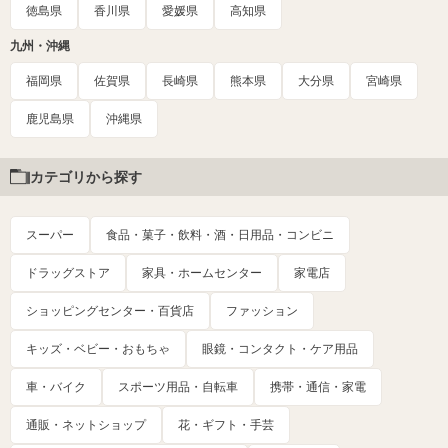
徳島県
香川県
愛媛県
高知県
九州・沖縄
福岡県
佐賀県
長崎県
熊本県
大分県
宮崎県
鹿児島県
沖縄県
カテゴリから探す
スーパー
食品・菓子・飲料・酒・日用品・コンビニ
ドラッグストア
家具・ホームセンター
家電店
ショッピングセンター・百貨店
ファッション
キッズ・ベビー・おもちゃ
眼鏡・コンタクト・ケア用品
車・バイク
スポーツ用品・自転車
携帯・通信・家電
通販・ネットショップ
花・ギフト・手芸