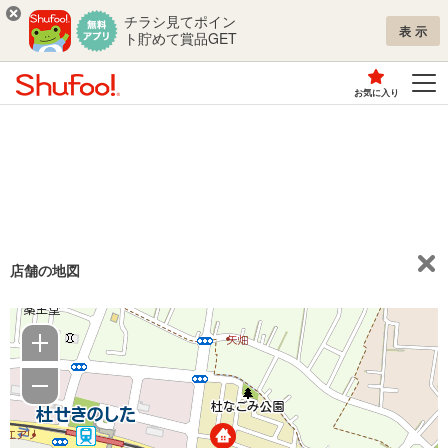
チラシ見てポイン
表示
ト貯めて賞品GET
お気に入り
店舗の地図