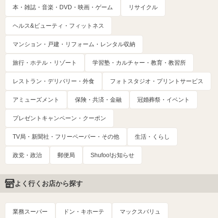
本・雑誌・音楽・DVD・映画・ゲーム
リサイクル
ヘルス&ビューティ・フィットネス
マンション・戸建・リフォーム・レンタル収納
旅行・ホテル・リゾート
学習塾・カルチャー・教育・教習所
レストラン・デリバリー・外食
フォトスタジオ・プリントサービス
アミューズメント
保険・共済・金融
冠婚葬祭・イベント
プレゼントキャンペーン・クーポン
TV局・新聞社・フリーペーパー・その他
生活・くらし
政党・政治
郵便局
Shufoo!お知らせ
よく行くお店から探す
業務スーパー
ドン・キホーテ
マックスバリュ