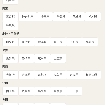
福島県
関東
東京都
神奈川県
埼玉県
千葉県
茨城県
栃木県
群馬県
北陸・甲信越
山梨県
長野県
新潟県
富山県
石川県
福井県
東海
愛知県
静岡県
岐阜県
三重県
関西
大阪府
兵庫県
京都府
滋賀県
奈良県
和歌山県
中国
岡山県
広島県
鳥取県
島根県
山口県
四国