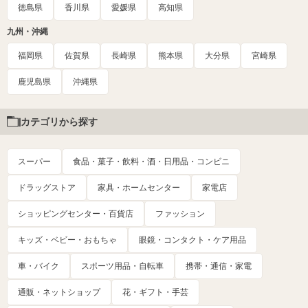
徳島県
香川県
愛媛県
高知県
九州・沖縄
福岡県
佐賀県
長崎県
熊本県
大分県
宮崎県
鹿児島県
沖縄県
カテゴリから探す
スーパー
食品・菓子・飲料・酒・日用品・コンビニ
ドラッグストア
家具・ホームセンター
家電店
ショッピングセンター・百貨店
ファッション
キッズ・ベビー・おもちゃ
眼鏡・コンタクト・ケア用品
車・バイク
スポーツ用品・自転車
携帯・通信・家電
通販・ネットショップ
花・ギフト・手芸