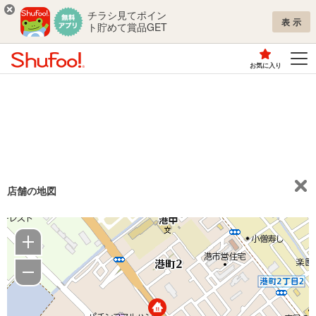
チラシ見てポイン
表示
ト貯めて賞品GET
お気に入り
店舗の地図