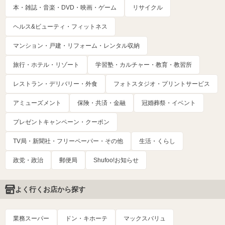
本・雑誌・音楽・DVD・映画・ゲーム
リサイクル
ヘルス&ビューティ・フィットネス
マンション・戸建・リフォーム・レンタル収納
旅行・ホテル・リゾート
学習塾・カルチャー・教育・教習所
レストラン・デリバリー・外食
フォトスタジオ・プリントサービス
アミューズメント
保険・共済・金融
冠婚葬祭・イベント
プレゼントキャンペーン・クーポン
TV局・新聞社・フリーペーパー・その他
生活・くらし
政党・政治
郵便局
Shufoo!お知らせ
よく行くお店から探す
業務スーパー
ドン・キホーテ
マックスバリュ