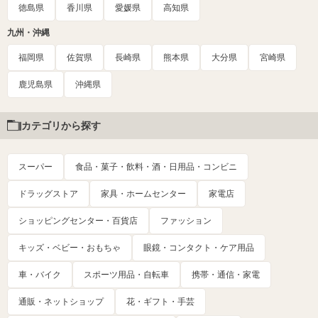
徳島県
香川県
愛媛県
高知県
九州・沖縄
福岡県
佐賀県
長崎県
熊本県
大分県
宮崎県
鹿児島県
沖縄県
カテゴリから探す
スーパー
食品・菓子・飲料・酒・日用品・コンビニ
ドラッグストア
家具・ホームセンター
家電店
ショッピングセンター・百貨店
ファッション
キッズ・ベビー・おもちゃ
眼鏡・コンタクト・ケア用品
車・バイク
スポーツ用品・自転車
携帯・通信・家電
通販・ネットショップ
花・ギフト・手芸