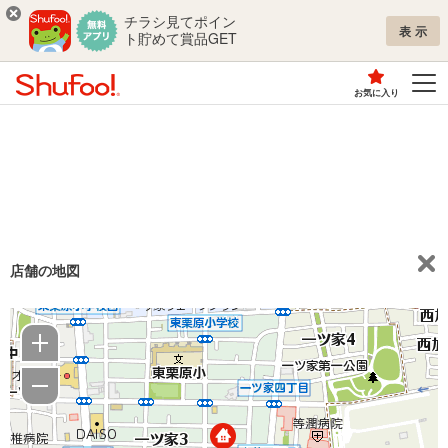
チラシ見てポイン
表示
ト貯めて賞品GET
お気に入り
店舗の地図