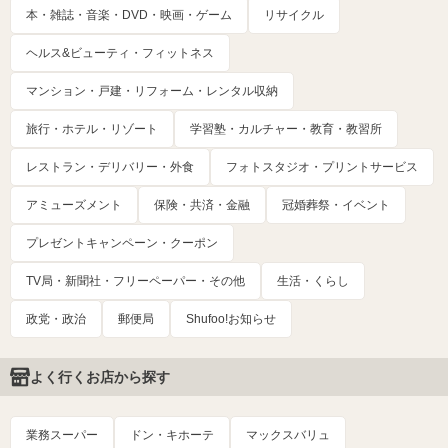
本・雑誌・音楽・DVD・映画・ゲーム
リサイクル
ヘルス&ビューティ・フィットネス
マンション・戸建・リフォーム・レンタル収納
旅行・ホテル・リゾート
学習塾・カルチャー・教育・教習所
レストラン・デリバリー・外食
フォトスタジオ・プリントサービス
アミューズメント
保険・共済・金融
冠婚葬祭・イベント
プレゼントキャンペーン・クーポン
TV局・新聞社・フリーペーパー・その他
生活・くらし
政党・政治
郵便局
Shufoo!お知らせ
よく行くお店から探す
業務スーパー
ドン・キホーテ
マックスバリュ