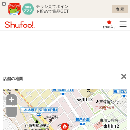
チラシ見てポイン
表示
ト貯めて賞品GET
お気に入り
店舗の地図