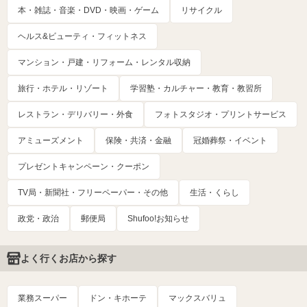
本・雑誌・音楽・DVD・映画・ゲーム
リサイクル
ヘルス&ビューティ・フィットネス
マンション・戸建・リフォーム・レンタル収納
旅行・ホテル・リゾート
学習塾・カルチャー・教育・教習所
レストラン・デリバリー・外食
フォトスタジオ・プリントサービス
アミューズメント
保険・共済・金融
冠婚葬祭・イベント
プレゼントキャンペーン・クーポン
TV局・新聞社・フリーペーパー・その他
生活・くらし
政党・政治
郵便局
Shufoo!お知らせ
よく行くお店から探す
業務スーパー
ドン・キホーテ
マックスバリュ