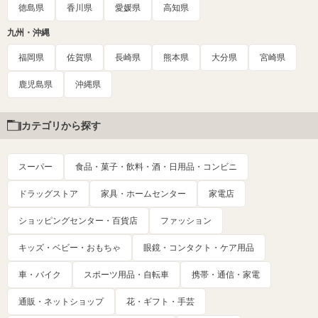
徳島県
香川県
愛媛県
高知県
九州・沖縄
福岡県
佐賀県
長崎県
熊本県
大分県
宮崎県
鹿児島県
沖縄県
カテゴリから探す
スーパー
食品・菓子・飲料・酒・日用品・コンビニ
ドラッグストア
家具・ホームセンター
家電店
ショッピングセンター・百貨店
ファッション
キッズ・ベビー・おもちゃ
眼鏡・コンタクト・ケア用品
車・バイク
スポーツ用品・自転車
携帯・通信・家電
通販・ネットショップ
花・ギフト・手芸