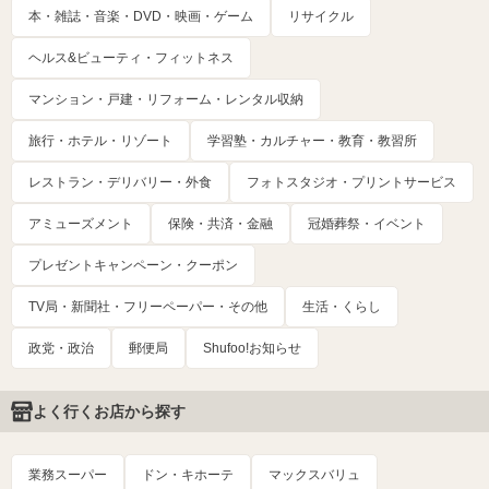
本・雑誌・音楽・DVD・映画・ゲーム
リサイクル
ヘルス&ビューティ・フィットネス
マンション・戸建・リフォーム・レンタル収納
旅行・ホテル・リゾート
学習塾・カルチャー・教育・教習所
レストラン・デリバリー・外食
フォトスタジオ・プリントサービス
アミューズメント
保険・共済・金融
冠婚葬祭・イベント
プレゼントキャンペーン・クーポン
TV局・新聞社・フリーペーパー・その他
生活・くらし
政党・政治
郵便局
Shufoo!お知らせ
よく行くお店から探す
業務スーパー
ドン・キホーテ
マックスバリュ