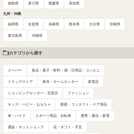
徳島県
香川県
愛媛県
高知県
九州・沖縄
福岡県
佐賀県
長崎県
熊本県
大分県
宮崎県
鹿児島県
沖縄県
カテゴリから探す
スーパー
食品・菓子・飲料・酒・日用品・コンビニ
ドラッグストア
家具・ホームセンター
家電店
ショッピングセンター・百貨店
ファッション
キッズ・ベビー・おもちゃ
眼鏡・コンタクト・ケア用品
車・バイク
スポーツ用品・自転車
携帯・通信・家電
通販・ネットショップ
花・ギフト・手芸