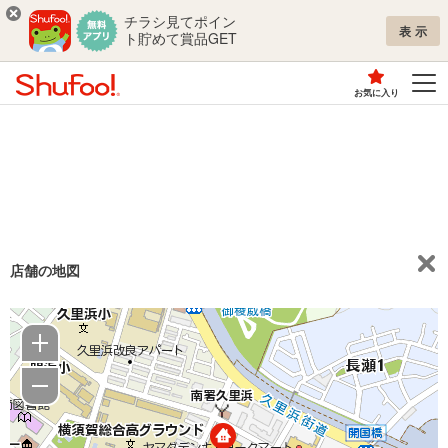
チラシ見てポイン
表示
ト貯めて賞品GET
お気に入り
店舗の地図