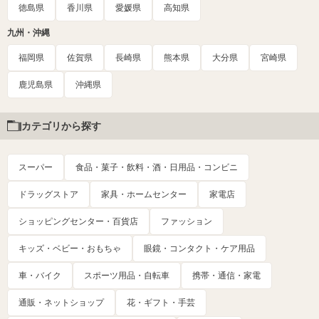
徳島県
香川県
愛媛県
高知県
九州・沖縄
福岡県
佐賀県
長崎県
熊本県
大分県
宮崎県
鹿児島県
沖縄県
カテゴリから探す
スーパー
食品・菓子・飲料・酒・日用品・コンビニ
ドラッグストア
家具・ホームセンター
家電店
ショッピングセンター・百貨店
ファッション
キッズ・ベビー・おもちゃ
眼鏡・コンタクト・ケア用品
車・バイク
スポーツ用品・自転車
携帯・通信・家電
通販・ネットショップ
花・ギフト・手芸