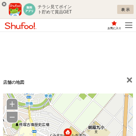
チラシ見てポイン
表示
ト貯めて賞品GET
お気に入り
店舗の地図