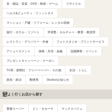
本・雑誌・音楽・DVD・映画・ゲーム
リサイクル
ヘルス&ビューティ・フィットネス
マンション・戸建・リフォーム・レンタル収納
旅行・ホテル・リゾート
学習塾・カルチャー・教育・教習所
レストラン・デリバリー・外食
フォトスタジオ・プリントサービス
アミューズメント
保険・共済・金融
冠婚葬祭・イベント
プレゼントキャンペーン・クーポン
TV局・新聞社・フリーペーパー・その他
生活・くらし
政党・政治
郵便局
Shufoo!お知らせ
よく行くお店から探す
業務スーパー
ドン・キホーテ
マックスバリュ