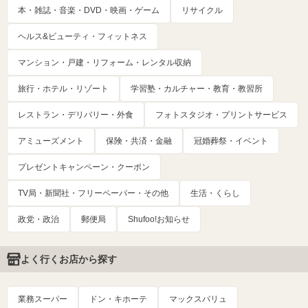
本・雑誌・音楽・DVD・映画・ゲーム
リサイクル
ヘルス&ビューティ・フィットネス
マンション・戸建・リフォーム・レンタル収納
旅行・ホテル・リゾート
学習塾・カルチャー・教育・教習所
レストラン・デリバリー・外食
フォトスタジオ・プリントサービス
アミューズメント
保険・共済・金融
冠婚葬祭・イベント
プレゼントキャンペーン・クーポン
TV局・新聞社・フリーペーパー・その他
生活・くらし
政党・政治
郵便局
Shufoo!お知らせ
よく行くお店から探す
業務スーパー
ドン・キホーテ
マックスバリュ