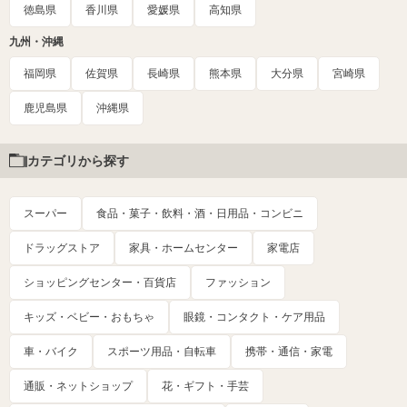
徳島県
香川県
愛媛県
高知県
九州・沖縄
福岡県
佐賀県
長崎県
熊本県
大分県
宮崎県
鹿児島県
沖縄県
カテゴリから探す
スーパー
食品・菓子・飲料・酒・日用品・コンビニ
ドラッグストア
家具・ホームセンター
家電店
ショッピングセンター・百貨店
ファッション
キッズ・ベビー・おもちゃ
眼鏡・コンタクト・ケア用品
車・バイク
スポーツ用品・自転車
携帯・通信・家電
通販・ネットショップ
花・ギフト・手芸