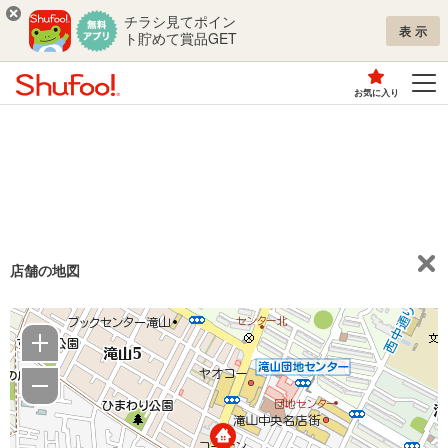
チラシ見てポイン
表示
ト貯めて賞品GET
お気に入り
店舗の地図