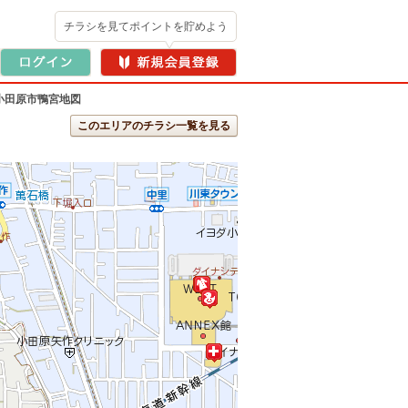
チラシを見てポイントを貯めよう
小田原市鴨宮地図
このエリアのチラシ一覧を見る