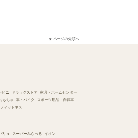
ページの先頭へ
ンビニ
ドラッグストア
家具・ホームセンター
おもちゃ
車・バイク
スポーツ用品・自転車
フィットネス
バリュ
スーパーみらべる
イオン