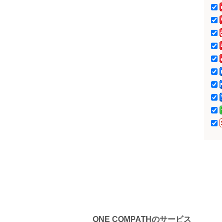
奈川エリア)
サラヤ（神奈川エリ
ア）
ONE COMPATHのサービス