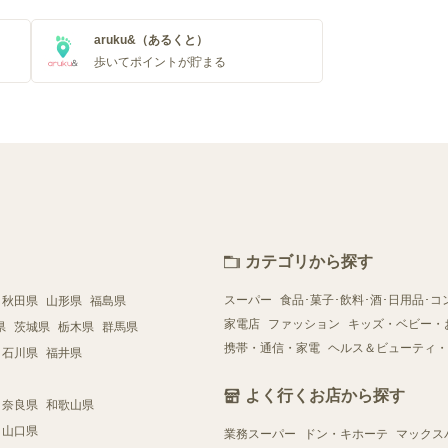
aruku&（あるくと）
歩いてポイントが貯まる
カテゴリから探す
スーパー
食品･菓子･飲料･酒･日用品･コ
秋田県
山形県
福島県
家電店
ファッション
キッズ・ベビー・
県
茨城県
栃木県
群馬県
携帯・通信・家電
ヘルス＆ビューティ・
石川県
福井県
よく行くお店から探す
奈良県
和歌山県
山口県
業務スーパー
ドン・キホーテ
マックス