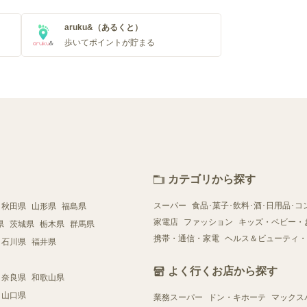
aruku&（あるくと）
歩いてポイントが貯まる
カテゴリから探す
スーパー
食品･菓子･飲料･酒･日用品･コ
秋田県
山形県
福島県
家電店
ファッション
キッズ・ベビー・
県
茨城県
栃木県
群馬県
携帯・通信・家電
ヘルス＆ビューティ・
石川県
福井県
よく行くお店から探す
奈良県
和歌山県
山口県
業務スーパー
ドン・キホーテ
マックス