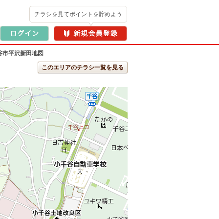
チラシを見てポイントを貯めよう
谷市平沢新田地図
このエリアのチラシ一覧を見る