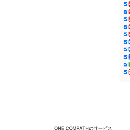
サラヤ（新潟エリ
ア）
ONE COMPATHのサービス