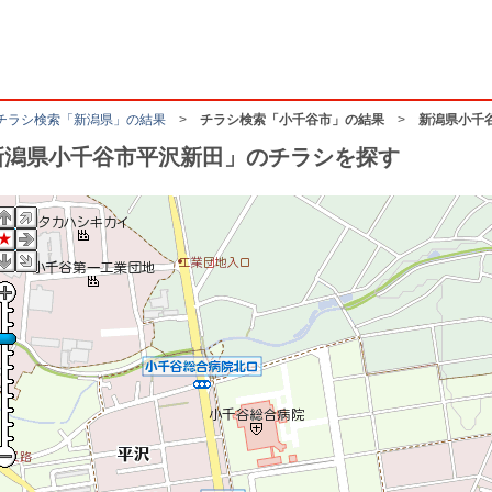
チラシ検索「新潟県」の結果
>
チラシ検索「小千谷市」の結果
>
新潟県小千
新潟県小千谷市平沢新田」のチラシを探す