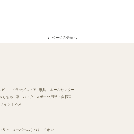
ページの先頭へ
ンビニ
ドラッグストア
家具・ホームセンター
おもちゃ
車・バイク
スポーツ用品・自転車
フィットネス
バリュ
スーパーみらべる
イオン