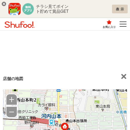
チラシ見てポイン
表示
ト貯めて賞品GET
お気に入り
店舗の地図