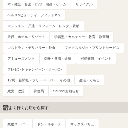
本・雑誌・音楽・DVD・映画・ゲーム
リサイクル
ヘルス&ビューティ・フィットネス
マンション・戸建・リフォーム・レンタル収納
旅行・ホテル・リゾート
学習塾・カルチャー・教育・教習所
レストラン・デリバリー・外食
フォトスタジオ・プリントサービス
アミューズメント
保険・共済・金融
冠婚葬祭・イベント
プレゼントキャンペーン・クーポン
TV局・新聞社・フリーペーパー・その他
生活・くらし
政党・政治
郵便局
Shufoo!お知らせ
よく行くお店から探す
業務スーパー
ドン・キホーテ
マックスバリュ