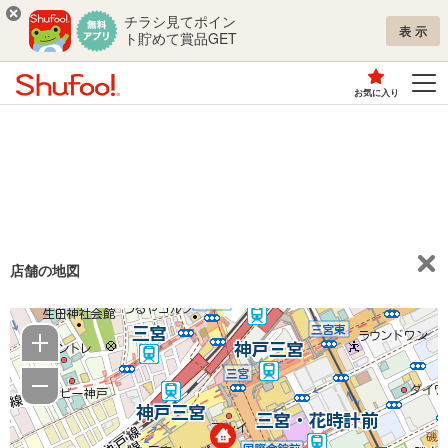
チラシ見てポイン
表示
ト貯めて賞品GET
お気に入り
店舗の地図