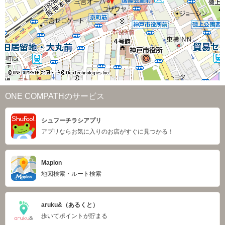
ONE COMPATHのサービス
シュフーチラシアプリ
アプリならお気に入りのお店がすぐに見つかる！
Mapion
地図検索・ルート検索
aruku&（あるくと）
歩いてポイントが貯まる