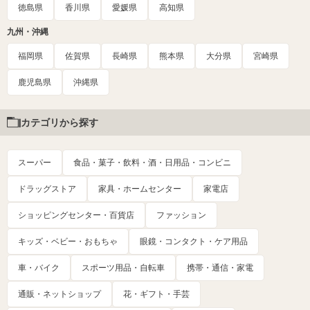
徳島県
香川県
愛媛県
高知県
九州・沖縄
福岡県
佐賀県
長崎県
熊本県
大分県
宮崎県
鹿児島県
沖縄県
カテゴリから探す
スーパー
食品・菓子・飲料・酒・日用品・コンビニ
ドラッグストア
家具・ホームセンター
家電店
ショッピングセンター・百貨店
ファッション
キッズ・ベビー・おもちゃ
眼鏡・コンタクト・ケア用品
車・バイク
スポーツ用品・自転車
携帯・通信・家電
通販・ネットショップ
花・ギフト・手芸