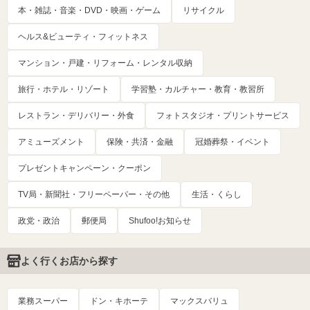
本・雑誌・音楽・DVD・映画・ゲーム
リサイクル
ヘルス&ビューティ・フィットネス
マンション・戸建・リフォーム・レンタル収納
旅行・ホテル・リゾート
学習塾・カルチャー・教育・教習所
レストラン・デリバリー・外食
フォトスタジオ・プリントサービス
アミューズメント
保険・共済・金融
冠婚葬祭・イベント
プレゼントキャンペーン・クーポン
TV局・新聞社・フリーペーパー・その他
生活・くらし
政党・政治
郵便局
Shufoo!お知らせ
よく行くお店から探す
業務スーパー
ドン・キホーテ
マックスバリュ