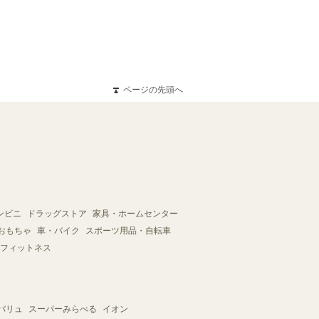
ページの先頭へ
ンビニ
ドラッグストア
家具・ホームセンター
おもちゃ
車・バイク
スポーツ用品・自転車
フィットネス
バリュ
スーパーみらべる
イオン