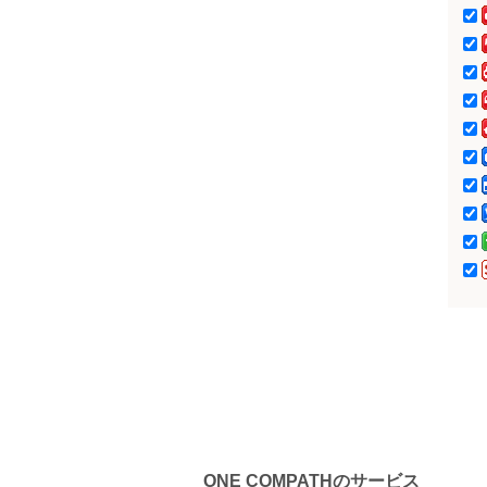
スギ薬局グループ
サラヤ（広島エリ
ア）
ONE COMPATHのサービス