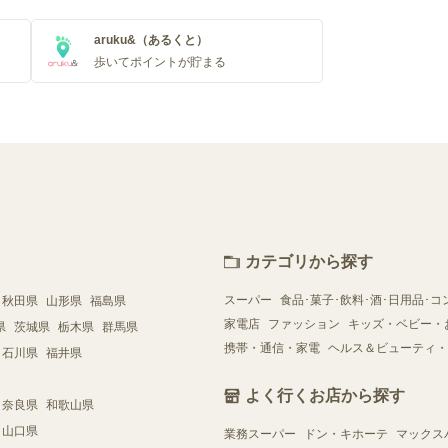
aruku&（あるくと）
歩いてポイントが貯まる
カテゴリから探す
スーパー
食品･菓子･飲料･酒･日用品･コ
秋田県
山形県
福島県
家電店
ファッション
キッズ・ベビー・
県
茨城県
栃木県
群馬県
携帯・通信・家電
ヘルス＆ビューティ・
石川県
福井県
よく行くお店から探す
奈良県
和歌山県
山口県
業務スーパー
ドン・キホーテ
マックス