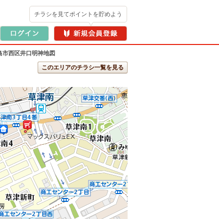
チラシを見てポイントを貯めよう
島市西区井口明神地図
このエリアのチラシ一覧を見る