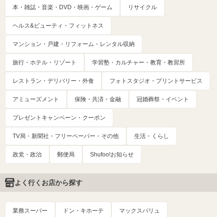
本・雑誌・音楽・DVD・映画・ゲーム
リサイクル
ヘルス&ビューティ・フィットネス
マンション・戸建・リフォーム・レンタル収納
旅行・ホテル・リゾート
学習塾・カルチャー・教育・教習所
レストラン・デリバリー・外食
フォトスタジオ・プリントサービス
アミューズメント
保険・共済・金融
冠婚葬祭・イベント
プレゼントキャンペーン・クーポン
TV局・新聞社・フリーペーパー・その他
生活・くらし
政党・政治
郵便局
Shufoo!お知らせ
よく行くお店から探す
業務スーパー
ドン・キホーテ
マックスバリュ