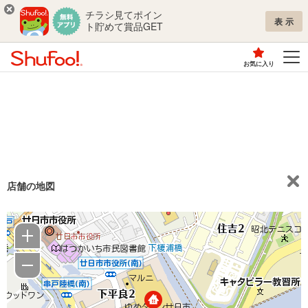
チラシ見てポイン
表示
ト貯めて賞品GET
お気に入り
店舗の地図