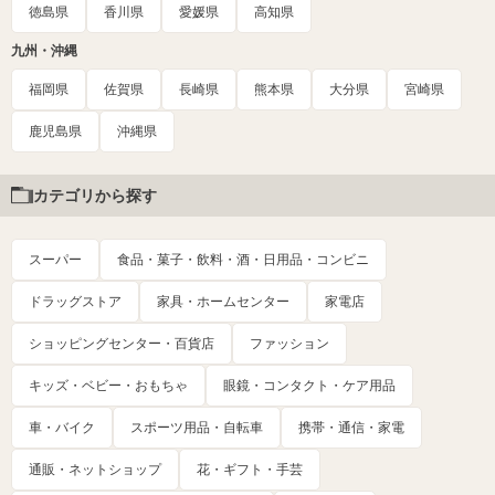
徳島県
香川県
愛媛県
高知県
九州・沖縄
福岡県
佐賀県
長崎県
熊本県
大分県
宮崎県
鹿児島県
沖縄県
カテゴリから探す
スーパー
食品・菓子・飲料・酒・日用品・コンビニ
ドラッグストア
家具・ホームセンター
家電店
ショッピングセンター・百貨店
ファッション
キッズ・ベビー・おもちゃ
眼鏡・コンタクト・ケア用品
車・バイク
スポーツ用品・自転車
携帯・通信・家電
通販・ネットショップ
花・ギフト・手芸