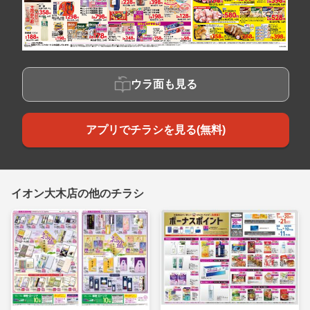
ウラ面も見る
アプリでチラシを見る(無料)
イオン大木店の他のチラシ