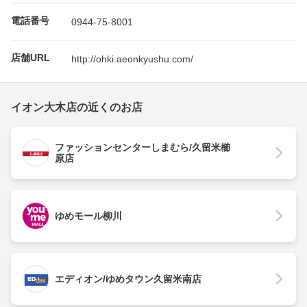
電話番号
0944-75-8001
店舗URL
http://ohki.aeonkyushu.com/
イオン大木店の近くのお店
ファッションセンターしまむら/久留米櫛
原店
ゆめモール柳川
エディオン/ゆめタウン久留米南店