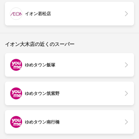
イオン若松店
イオン大木店の近くのスーパー
ゆめタウン飯塚
ゆめタウン筑紫野
ゆめタウン南行橋