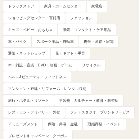
ドラッグストア
家具・ホームセンター
家電店
ショッピングセンター・百貨店
ファッション
キッズ・ベビー・おもちゃ
眼鏡・コンタクト・ケア用品
車・バイク
スポーツ用品・自転車
携帯・通信・家電
通販・ネットショップ
花・ギフト・手芸
本・雑誌・音楽・DVD・映画・ゲーム
リサイクル
ヘルス&ビューティ・フィットネス
マンション・戸建・リフォーム・レンタル収納
旅行・ホテル・リゾート
学習塾・カルチャー・教育・教習所
レストラン・デリバリー・外食
フォトスタジオ・プリントサービス
アミューズメント
保険・共済・金融
冠婚葬祭・イベント
プレゼントキャンペーン・クーポン