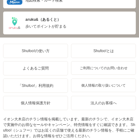
地図検索・ルート検索
aruku&（あるくと）
歩いてポイントが貯まる
Shufoo!の使い方
Shufoo!とは
よくあるご質問
ご利用についてのお問い合わせ
「Shufoo!」利用規約
個人情報の取り扱いについて
個人情報保護方針
法人のお客様へ
イオン大木店のチラシ情報を掲載しています。最新のチラシで、イオン大木店
で実施中のお得なセールやキャンペーン、特売情報をすぐに確認できます。 Sh
ufoo!（シュフー）ではお近くの店舗で使える最新のチラシ情報を、手軽にご確
認いただけます。お得な情報をぜひご活用ください。