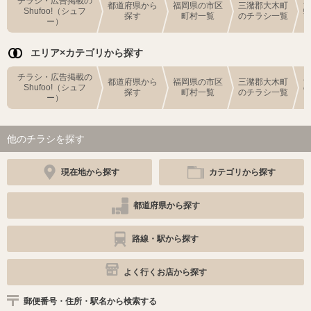
チラシ・広告掲載の
都道府県から
福岡県の市区
三潴郡大木町
Shufoo!（シュフ
探す
町村一覧
のチラシ一覧
ー）
エリア×カテゴリから探す
チラシ・広告掲載の
都道府県から
福岡県の市区
三潴郡大木町
Shufoo!（シュフ
探す
町村一覧
のチラシ一覧
ー）
他のチラシを探す
現在地から探す
カテゴリから探す
都道府県から探す
路線・駅から探す
よく行くお店から探す
郵便番号・住所・駅名から検索する