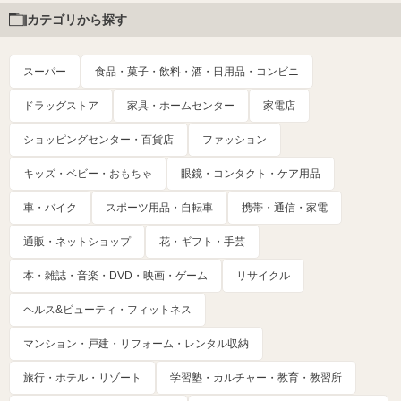
カテゴリから探す
スーパー
食品・菓子・飲料・酒・日用品・コンビニ
ドラッグストア
家具・ホームセンター
家電店
ショッピングセンター・百貨店
ファッション
キッズ・ベビー・おもちゃ
眼鏡・コンタクト・ケア用品
車・バイク
スポーツ用品・自転車
携帯・通信・家電
通販・ネットショップ
花・ギフト・手芸
本・雑誌・音楽・DVD・映画・ゲーム
リサイクル
ヘルス&ビューティ・フィットネス
マンション・戸建・リフォーム・レンタル収納
旅行・ホテル・リゾート
学習塾・カルチャー・教育・教習所