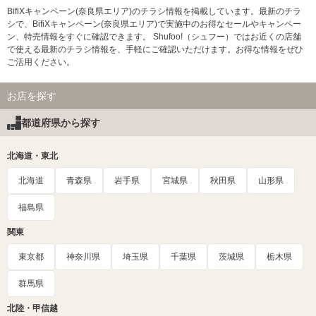
BifiXキャンペーン(奈良県エリア)のチラシ情報を掲載しています。最新のチラ
シで、BifiXキャンペーン(奈良県エリア)で実施中のお得なセールやキャンペー
ン、特売情報をすぐに確認できます。 Shufoo!（シュフー）ではお近くの店舗
で使える最新のチラシ情報を、手軽にご確認いただけます。お得な情報をぜひ
ご活用ください。
お店を探す
都道府県から探す
北海道・東北
北海道
青森県
岩手県
宮城県
秋田県
山形県
福島県
関東
東京都
神奈川県
埼玉県
千葉県
茨城県
栃木県
群馬県
北陸・甲信越