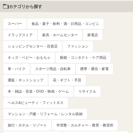
カテゴリから探す
スーパー
食品・菓子・飲料・酒・日用品・コンビニ
ドラッグストア
家具・ホームセンター
家電店
ショッピングセンター・百貨店
ファッション
キッズ・ベビー・おもちゃ
眼鏡・コンタクト・ケア用品
車・バイク
スポーツ用品・自転車
携帯・通信・家電
通販・ネットショップ
花・ギフト・手芸
本・雑誌・音楽・DVD・映画・ゲーム
リサイクル
ヘルス&ビューティ・フィットネス
マンション・戸建・リフォーム・レンタル収納
旅行・ホテル・リゾート
学習塾・カルチャー・教育・教習所