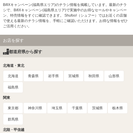
BifiXキャンペーン(福島県エリア)のチラシ情報を掲載しています。最新のチラ
シで、BifiXキャンペーン(福島県エリア)で実施中のお得なセールやキャンペー
ン、特売情報をすぐに確認できます。 Shufoo!（シュフー）ではお近くの店舗
で使える最新のチラシ情報を、手軽にご確認いただけます。お得な情報をぜひ
ご活用ください。
お店を探す
都道府県から探す
北海道・東北
北海道
青森県
岩手県
宮城県
秋田県
山形県
福島県
関東
東京都
神奈川県
埼玉県
千葉県
茨城県
栃木県
群馬県
北陸・甲信越