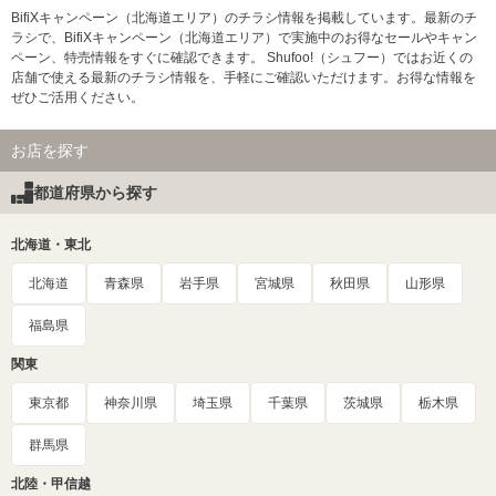
BifiXキャンペーン（北海道エリア）のチラシ情報を掲載しています。最新のチ
ラシで、BifiXキャンペーン（北海道エリア）で実施中のお得なセールやキャン
ペーン、特売情報をすぐに確認できます。 Shufoo!（シュフー）ではお近くの
店舗で使える最新のチラシ情報を、手軽にご確認いただけます。お得な情報を
ぜひご活用ください。
お店を探す
都道府県から探す
北海道・東北
北海道
青森県
岩手県
宮城県
秋田県
山形県
福島県
関東
東京都
神奈川県
埼玉県
千葉県
茨城県
栃木県
群馬県
北陸・甲信越