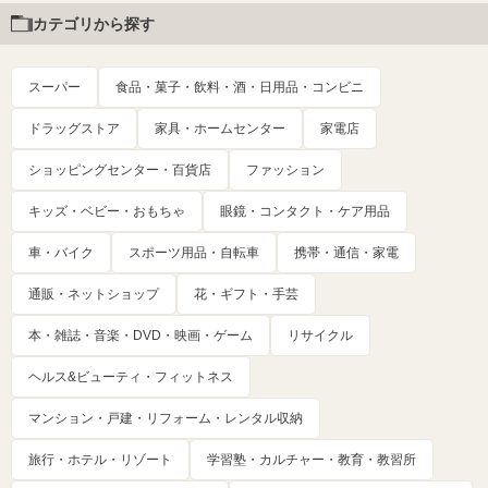
カテゴリから探す
スーパー
食品・菓子・飲料・酒・日用品・コンビニ
ドラッグストア
家具・ホームセンター
家電店
ショッピングセンター・百貨店
ファッション
キッズ・ベビー・おもちゃ
眼鏡・コンタクト・ケア用品
車・バイク
スポーツ用品・自転車
携帯・通信・家電
通販・ネットショップ
花・ギフト・手芸
本・雑誌・音楽・DVD・映画・ゲーム
リサイクル
ヘルス&ビューティ・フィットネス
マンション・戸建・リフォーム・レンタル収納
旅行・ホテル・リゾート
学習塾・カルチャー・教育・教習所