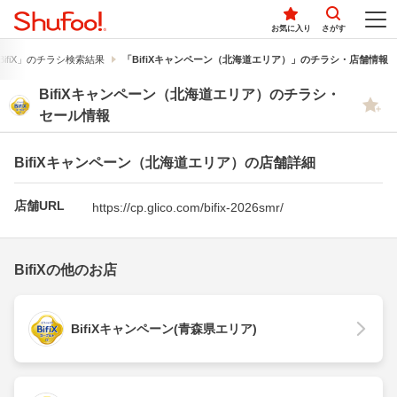
お気に入り
さがす
BifiX」のチラシ検索結果
「BifiXキャンペーン（北海道エリア）」のチラシ・店舗情報
BifiXキャンペーン（北海道エリア）のチラシ・
セール情報
BifiXキャンペーン（北海道エリア）の店舗詳細
店舗URL
https://cp.glico.com/bifix-2026smr/
BifiXの他のお店
BifiXキャンペーン(青森県エリア)