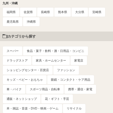
九州・沖縄
福岡県
佐賀県
長崎県
熊本県
大分県
宮崎県
鹿児島県
沖縄県
カテゴリから探す
スーパー
食品・菓子・飲料・酒・日用品・コンビニ
ドラッグストア
家具・ホームセンター
家電店
ショッピングセンター・百貨店
ファッション
キッズ・ベビー・おもちゃ
眼鏡・コンタクト・ケア用品
車・バイク
スポーツ用品・自転車
携帯・通信・家電
通販・ネットショップ
花・ギフト・手芸
本・雑誌・音楽・DVD・映画・ゲーム
リサイクル