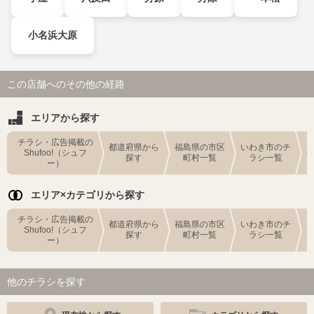
小名浜大原
この店舗へのその他の経路
エリアから探す
チラシ・広告掲載の
都道府県から
福島県の市区
いわき市のチ
Shufoo!（シュフ
探す
町村一覧
ラシ一覧
ー）
エリア×カテゴリから探す
チラシ・広告掲載の
都道府県から
福島県の市区
いわき市のチ
Shufoo!（シュフ
探す
町村一覧
ラシ一覧
ー）
他のチラシを探す