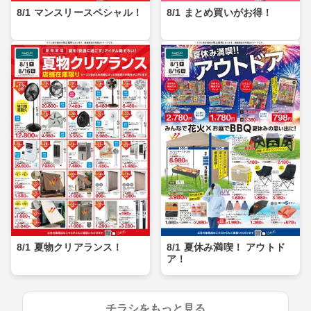
8/1 マンスリースペシャル！
8/1 まとめ買いがお得！
8/1 夏物クリアランス！
8/1 夏休み満喫！ アウトド
ア！
チラシをもっと見る