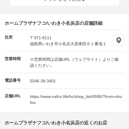
ホームプラザナフコ/いわき小名浜店の店舗詳細
住所
〒971-8111
福島県いわき市小名浜大原東田６１番地１
営業時間
※営業時間は店舗URL（ウェブサイト）よりご確
認ください。
電話番号
0246-38-3401
店舗URL
https://www.nafco.life/hc/shop_list/4590/?from=shu
foo
ホームプラザナフコ/いわき小名浜店の近くのお店