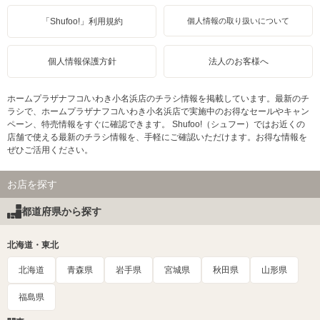
「Shufoo!」利用規約
個人情報の取り扱いについて
個人情報保護方針
法人のお客様へ
ホームプラザナフコ/いわき小名浜店のチラシ情報を掲載しています。最新のチ
ラシで、ホームプラザナフコ/いわき小名浜店で実施中のお得なセールやキャン
ペーン、特売情報をすぐに確認できます。 Shufoo!（シュフー）ではお近くの
店舗で使える最新のチラシ情報を、手軽にご確認いただけます。お得な情報を
ぜひご活用ください。
お店を探す
都道府県から探す
北海道・東北
北海道
青森県
岩手県
宮城県
秋田県
山形県
福島県