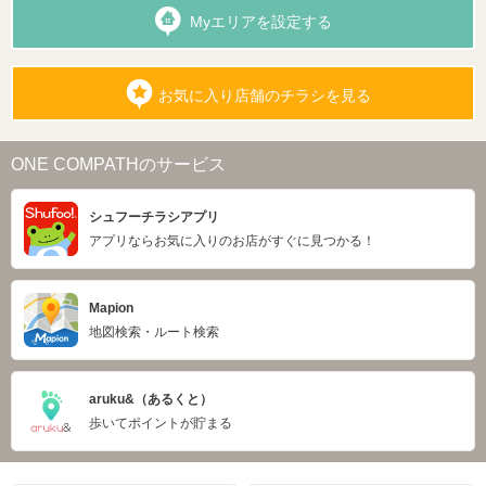
Myエリアを設定する
お気に入り店舗のチラシを見る
ONE COMPATHのサービス
シュフーチラシアプリ
アプリならお気に入りのお店がすぐに見つかる！
Mapion
地図検索・ルート検索
aruku&（あるくと）
歩いてポイントが貯まる