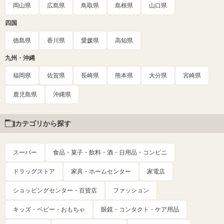
岡山県
広島県
鳥取県
島根県
山口県
四国
徳島県
香川県
愛媛県
高知県
九州・沖縄
福岡県
佐賀県
長崎県
熊本県
大分県
宮崎県
鹿児島県
沖縄県
カテゴリから探す
スーパー
食品・菓子・飲料・酒・日用品・コンビニ
ドラッグストア
家具・ホームセンター
家電店
ショッピングセンター・百貨店
ファッション
キッズ・ベビー・おもちゃ
眼鏡・コンタクト・ケア用品