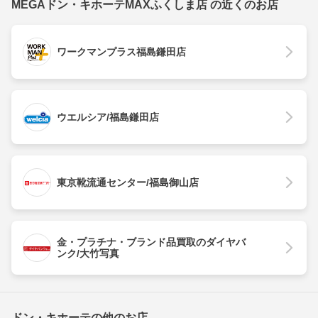
MEGAドン・キホーテMAXふくしま店 の近くのお店
ワークマンプラス福島鎌田店
ウエルシア/福島鎌田店
東京靴流通センター/福島御山店
金・プラチナ・ブランド品買取のダイヤバ
ンク/大竹写真
ドン・キホーテの他のお店