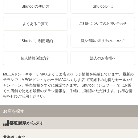
Shufoo!の使い方
Shufoo!とは
よくあるご質問
ご利用についてのお問い合わせ
「Shufoo!」利用規約
個人情報の取り扱いについて
個人情報保護方針
法人のお客様へ
MEGAドン・キホーテMAXふくしま店 のチラシ情報を掲載しています。最新の
チラシで、MEGAドン・キホーテMAXふくしま店 で実施中のお得なセールやキ
ャンペーン、特売情報をすぐに確認できます。 Shufoo!（シュフー）ではお近
くの店舗で使える最新のチラシ情報を、手軽にご確認いただけます。お得な情
報をぜひご活用ください。
お店を探す
都道府県から探す
北海道・東北