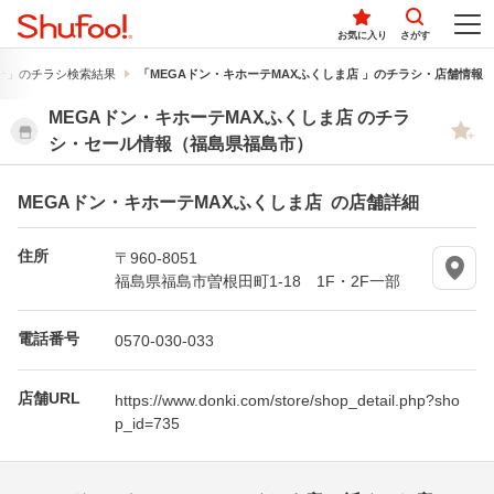
お気に入り
さがす
テ」のチラシ検索結果
「MEGAドン・キホーテMAXふくしま店 」のチラシ・店舗情報
MEGAドン・キホーテMAXふくしま店 のチラ
シ・セール情報（福島県福島市）
MEGAドン・キホーテMAXふくしま店 の店舗詳細
住所
〒960-8051
福島県福島市曽根田町1-18 1F・2F一部
電話番号
0570-030-033
店舗URL
https://www.donki.com/store/shop_detail.php?sho
p_id=735