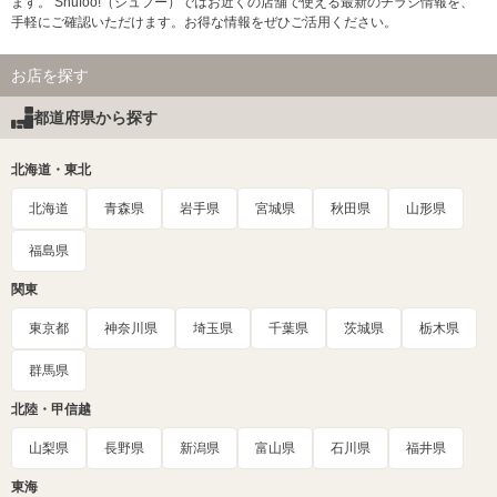
ます。 Shufoo!（シュフー）ではお近くの店舗で使える最新のチラシ情報を、
手軽にご確認いただけます。お得な情報をぜひご活用ください。
お店を探す
都道府県から探す
北海道・東北
北海道
青森県
岩手県
宮城県
秋田県
山形県
福島県
関東
東京都
神奈川県
埼玉県
千葉県
茨城県
栃木県
群馬県
北陸・甲信越
山梨県
長野県
新潟県
富山県
石川県
福井県
東海