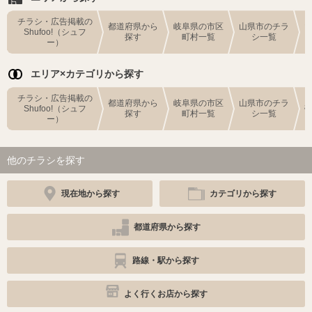
チラシ・広告掲載の
都道府県から
岐阜県の市区
山県市のチラ
Shufoo!（シュフ
探す
町村一覧
シ一覧
ー）
エリア×カテゴリから探す
チラシ・広告掲載の
都道府県から
岐阜県の市区
山県市のチラ
Shufoo!（シュフ
探す
町村一覧
シ一覧
ー）
他のチラシを探す
現在地から探す
カテゴリから探す
都道府県から探す
路線・駅から探す
よく行くお店から探す