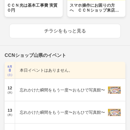
ＣＣＮ光は基本工事費 実質
スマホ操作にお困りの方
０円
へ ＣＣＮショップ来店で
サポート費用無料
チラシをもっと見る
CCNショップ山県のイベント
8月
8
本日イベントはありません。
(土)
12
忘れかけた瞬間をもう一度〜おもひで写真館〜
(水)
13
忘れかけた瞬間をもう一度〜おもひで写真館〜
(木)