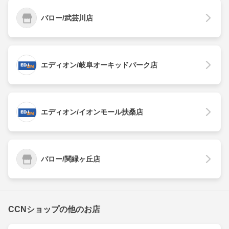
バロー/武芸川店
エディオン/岐阜オーキッドパーク店
エディオン/イオンモール扶桑店
バロー/関緑ヶ丘店
CCNショップの他のお店