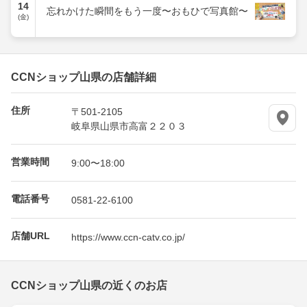
14
忘れかけた瞬間をもう一度〜おもひで写真館〜
(金)
CCNショップ山県の店舗詳細
住所
〒501-2105
岐阜県山県市高富２２０３
営業時間
9:00〜18:00
電話番号
0581-22-6100
店舗URL
https://www.ccn-catv.co.jp/
CCNショップ山県の近くのお店