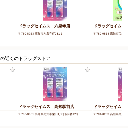
ドラッグセイムス 六泉寺店
ドラッグセイムス
〒780-8023 高知市六泉寺町231-1
〒780-0818 高知市宝永町7
店の近くのドラッグストア
ドラッグセイムス 高知駅前店
ドラッグセイムス
〒780-0061 高知県高知市栄田町2丁目4番12号
〒781-0253 高知県高知市