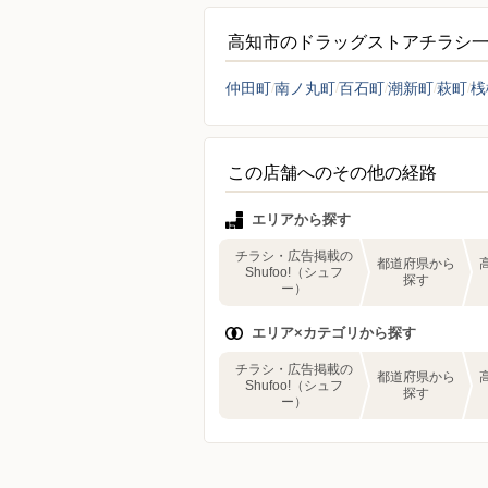
高知市のドラッグストアチラシ
仲田町
南ノ丸町
百石町
潮新町
萩町
桟
この店舗へのその他の経路
エリアから探す
チラシ・広告掲載の
都道府県から
Shufoo!（シュフ
探す
ー）
エリア×カテゴリから探す
チラシ・広告掲載の
都道府県から
Shufoo!（シュフ
探す
ー）