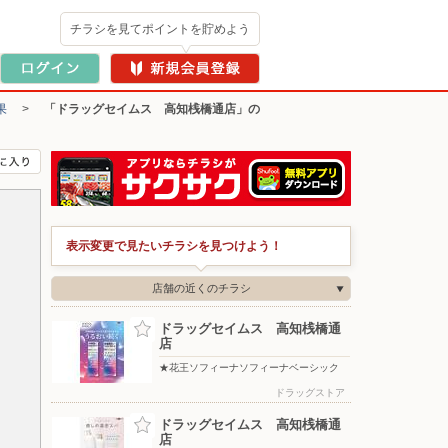
チラシを見てポイントを貯めよう
果
>
「ドラッグセイムス 高知桟橋通店」の
表示変更で見たいチラシを見つけよう！
店舗の近くのチラシ
ドラッグセイムス 高知桟橋通
店
★花王ソフィーナソフィーナベーシック
ドラッグストア
ドラッグセイムス 高知桟橋通
店