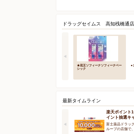
ドラッグセイムス 高知桟橋通店
★花王ソフィーナソフィーナベー
●
シック
最新タイムライン
楽天ポイント10
イント抽選キ
富士薬品ドラッ
ループの店舗で