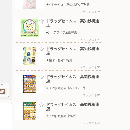
★クレージュ 夏の頭皮ケア対策
ドラッグストア
ドラッグセイムス 高知桟橋通
店
●シニアライフ応援特集
ドラッグストア
ドラッグセイムス 高知桟橋通
店
★猛暑・夏対策特集
ドラッグストア
ドラッグセイムス 高知桟橋通
店
イズ
今月のお買得品【ヘルスケア】
ドラッグストア
ドラッグセイムス 高知桟橋通
店
今月のお買得品【食品】
ドラッグストア