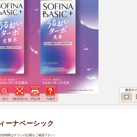
表示サ
ィーナベーシック
1日（有効期限はチラシの記載をご確認下さい）