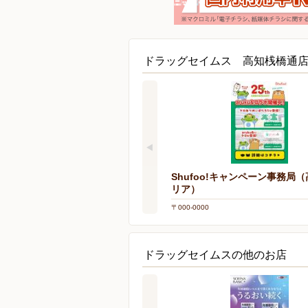
ドラッグセイムス 高知桟橋通
Shufoo!キャンペーン事務局
リア）
〒000-0000
ドラッグセイムスの他のお店