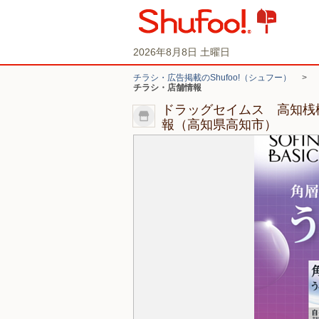
2026年8月8日 土曜日
チラシ・広告掲載のShufoo!（シュフー）
>
チラシ・店舗情報
ドラッグセイムス 高知桟
報（高知県高知市）