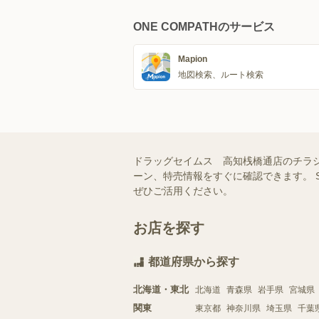
ONE COMPATHのサービス
Mapion
地図検索、ルート検索
ドラッグセイムス 高知桟橋通店のチラ
ーン、特売情報をすぐに確認できます。 
ぜひご活用ください。
お店を探す
都道府県から探す
北海道・東北
北海道
青森県
岩手県
宮城県
関東
東京都
神奈川県
埼玉県
千葉