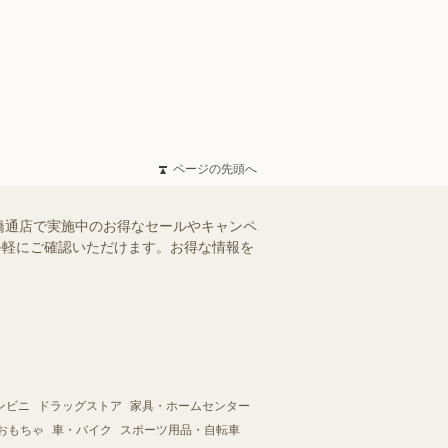
ページの先頭へ
橋通店で実施中のお得なセールやキャンペ
、手軽にご確認いただけます。お得な情報を
ンビニ
ドラッグストア
家具・ホームセンター
おもちゃ
車・バイク
スポーツ用品・自転車