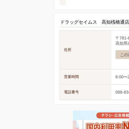
ドラッグセイムス 高知桟橋通
〒781-
高知県
住所
この
営業時間
8:00〜2
電話番号
088-83