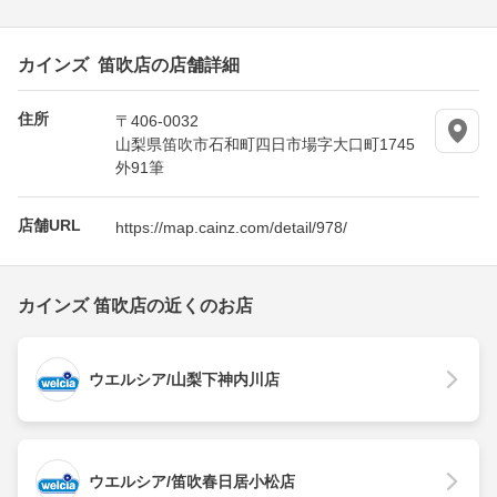
カインズ 笛吹店の店舗詳細
住所
〒406-0032
山梨県笛吹市石和町四日市場字大口町1745
外91筆
店舗URL
https://map.cainz.com/detail/978/
カインズ 笛吹店の近くのお店
ウエルシア/山梨下神内川店
ウエルシア/笛吹春日居小松店