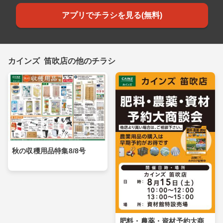
アプリでチラシを見る(無料)
カインズ 笛吹店の他のチラシ
秋の収穫用品特集8/8号
肥料・農薬・資材予約大商