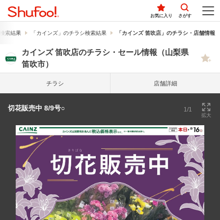
お気に入り
さがす
検索結果
「カインズ」のチラシ検索結果
「カインズ 笛吹店」のチラシ・店舗情報
カインズ 笛吹店のチラシ・セール情報（山梨県
笛吹市）
チラシ
店舗詳細
切花販売中 8/9号○
1/1
拡大