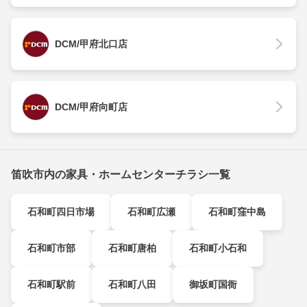
DCM/甲府北口店
DCM/甲府向町店
笛吹市内の家具・ホームセンターチラシ一覧
石和町四日市場
石和町広瀬
石和町窪中島
石和町市部
石和町唐柏
石和町小石和
石和町駅前
石和町八田
御坂町国衙