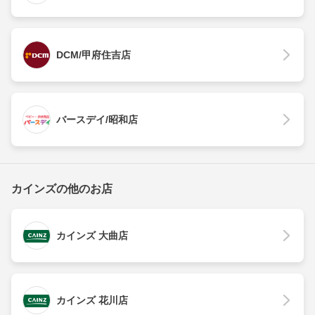
DCM/甲府住吉店
バースデイ/昭和店
カインズの他のお店
カインズ 大曲店
カインズ 花川店