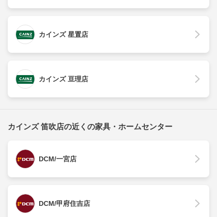
カインズ 星置店
カインズ 亘理店
カインズ 笛吹店の近くの家具・ホームセンター
DCM/一宮店
DCM/甲府住吉店