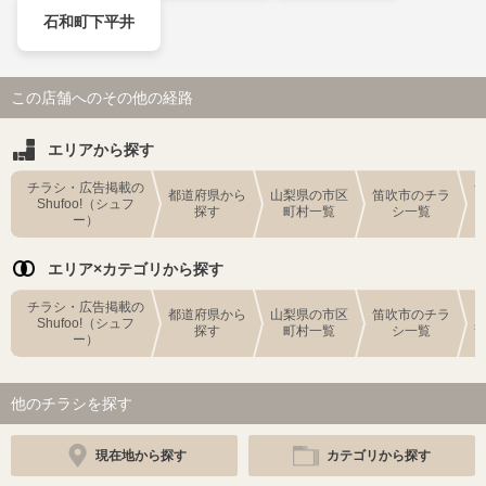
石和町下平井
この店舗へのその他の経路
エリアから探す
チラシ・広告掲載の
都道府県から
山梨県の市区
笛吹市のチラ
Shufoo!（シュフ
探す
町村一覧
シ一覧
ー）
エリア×カテゴリから探す
チラシ・広告掲載の
都道府県から
山梨県の市区
笛吹市のチラ
Shufoo!（シュフ
探す
町村一覧
シ一覧
ー）
他のチラシを探す
現在地から探す
カテゴリから探す