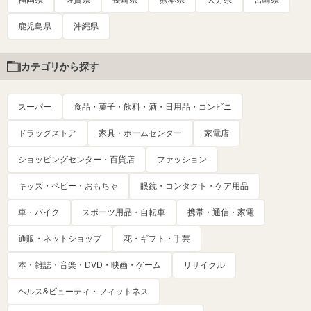
福岡県
佐賀県
長崎県
熊本県
大分県
宮崎県
鹿児島県
沖縄県
カテゴリから探す
スーパー
食品・菓子・飲料・酒・日用品・コンビニ
ドラッグストア
家具・ホームセンター
家電店
ショッピングセンター・百貨店
ファッション
キッズ・ベビー・おもちゃ
眼鏡・コンタクト・ケア用品
車・バイク
スポーツ用品・自転車
携帯・通信・家電
通販・ネットショップ
花・ギフト・手芸
本・雑誌・音楽・DVD・映画・ゲーム
リサイクル
ヘルス&ビューティ・フィットネス