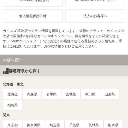
「Shufoo!」利用規約
個人情報保護方針
法人のお客様へ
カインズ 笛吹店のチラシ情報を掲載しています。最新のチラシで、カインズ 笛
吹店で実施中のお得なセールやキャンペーン、特売情報をすぐに確認できま
す。 Shufoo!（シュフー）ではお近くの店舗で使える最新のチラシ情報を、手
軽にご確認いただけます。お得な情報をぜひご活用ください。
お店を探す
都道府県から探す
北海道・東北
北海道
青森県
岩手県
宮城県
秋田県
山形県
福島県
関東
東京都
神奈川県
埼玉県
千葉県
茨城県
栃木県