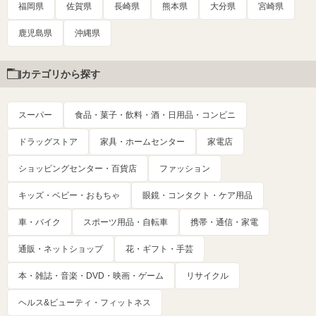
福岡県
佐賀県
長崎県
熊本県
大分県
宮崎県
鹿児島県
沖縄県
カテゴリから探す
スーパー
食品・菓子・飲料・酒・日用品・コンビニ
ドラッグストア
家具・ホームセンター
家電店
ショッピングセンター・百貨店
ファッション
キッズ・ベビー・おもちゃ
眼鏡・コンタクト・ケア用品
車・バイク
スポーツ用品・自転車
携帯・通信・家電
通販・ネットショップ
花・ギフト・手芸
本・雑誌・音楽・DVD・映画・ゲーム
リサイクル
ヘルス&ビューティ・フィットネス