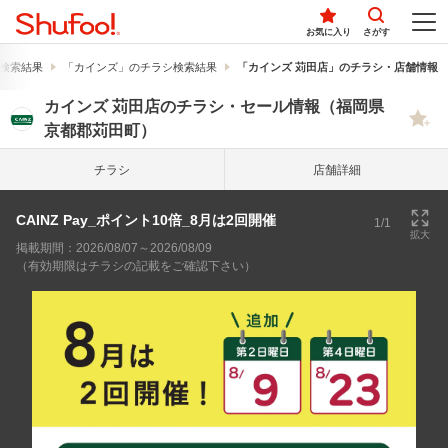
お気に入り
さがす
検索結果
「カインズ」のチラシ検索結果
「カインズ 苅田店」のチラシ・店舗情報
カインズ 苅田店のチラシ・セール情報（福岡県
京都郡苅田町）
チラシ
店舗詳細
CAINZ Pay_ポイント10倍_8月は2回開催
1/1
拡大
掲載期間：2026/08/07～2026/08/09
（有効期限はチラシの記載をご確認下さい）