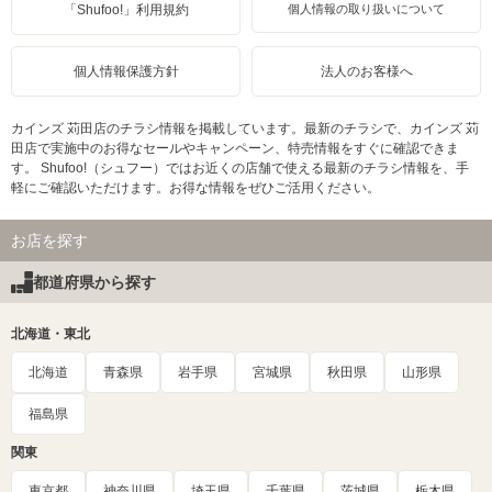
「Shufoo!」利用規約
個人情報の取り扱いについて
個人情報保護方針
法人のお客様へ
カインズ 苅田店のチラシ情報を掲載しています。最新のチラシで、カインズ 苅
田店で実施中のお得なセールやキャンペーン、特売情報をすぐに確認できま
す。 Shufoo!（シュフー）ではお近くの店舗で使える最新のチラシ情報を、手
軽にご確認いただけます。お得な情報をぜひご活用ください。
お店を探す
都道府県から探す
北海道・東北
北海道
青森県
岩手県
宮城県
秋田県
山形県
福島県
関東
東京都
神奈川県
埼玉県
千葉県
茨城県
栃木県