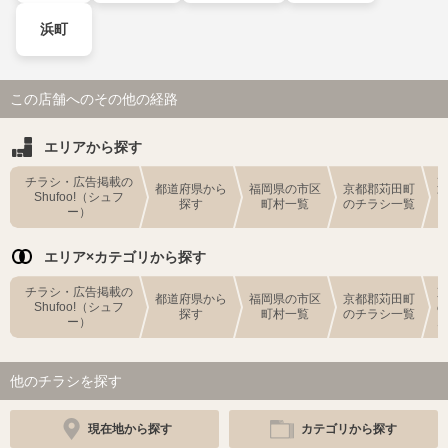
浜町
この店舗へのその他の経路
エリアから探す
チラシ・広告掲載の
都道府県から
福岡県の市区
京都郡苅田町
Shufoo!（シュフ
探す
町村一覧
のチラシ一覧
ー）
エリア×カテゴリから探す
チラシ・広告掲載の
都道府県から
福岡県の市区
京都郡苅田町
Shufoo!（シュフ
探す
町村一覧
のチラシ一覧
ー）
他のチラシを探す
現在地から探す
カテゴリから探す