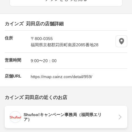
カインズ 苅田店の店舗詳細
住所
〒800-0355
福岡県京都郡苅田町南原2085番地28
営業時間
9:00〜20：00
店舗URL
https://map.cainz.com/detail/959/
カインズ 苅田店の近くのお店
Shufoo!キャンペーン事務局（福岡県エリ
ア）