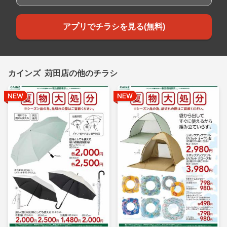
アプリでチラシを見る(無料)
カインズ 苅田店の他のチラシ