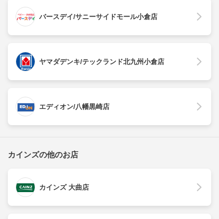
バースデイ/サニーサイドモール小倉店
ヤマダデンキ/テックランド北九州小倉店
エディオン/八幡黒崎店
カインズの他のお店
カインズ 大曲店