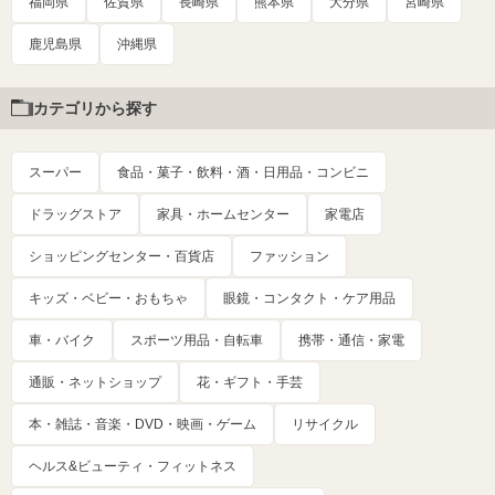
福岡県
佐賀県
長崎県
熊本県
大分県
宮崎県
鹿児島県
沖縄県
カテゴリから探す
スーパー
食品・菓子・飲料・酒・日用品・コンビニ
ドラッグストア
家具・ホームセンター
家電店
ショッピングセンター・百貨店
ファッション
キッズ・ベビー・おもちゃ
眼鏡・コンタクト・ケア用品
車・バイク
スポーツ用品・自転車
携帯・通信・家電
通販・ネットショップ
花・ギフト・手芸
本・雑誌・音楽・DVD・映画・ゲーム
リサイクル
ヘルス&ビューティ・フィットネス