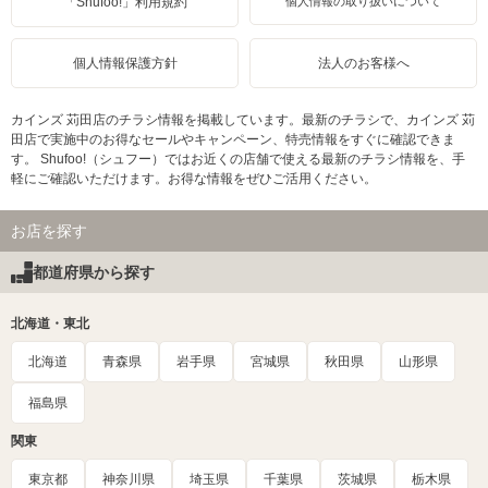
「Shufoo!」利用規約
個人情報の取り扱いについて
個人情報保護方針
法人のお客様へ
カインズ 苅田店のチラシ情報を掲載しています。最新のチラシで、カインズ 苅
田店で実施中のお得なセールやキャンペーン、特売情報をすぐに確認できま
す。 Shufoo!（シュフー）ではお近くの店舗で使える最新のチラシ情報を、手
軽にご確認いただけます。お得な情報をぜひご活用ください。
お店を探す
都道府県から探す
北海道・東北
北海道
青森県
岩手県
宮城県
秋田県
山形県
福島県
関東
東京都
神奈川県
埼玉県
千葉県
茨城県
栃木県