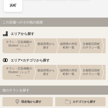
浜町
この店舗へのその他の経路
エリアから探す
チラシ・広告掲載の
都道府県から
福岡県の市区
京都郡苅田町
Shufoo!（シュフ
探す
町村一覧
のチラシ一覧
ー）
エリア×カテゴリから探す
チラシ・広告掲載の
都道府県から
福岡県の市区
京都郡苅田町
Shufoo!（シュフ
探す
町村一覧
のチラシ一覧
ー）
他のチラシを探す
現在地から探す
カテゴリから探す