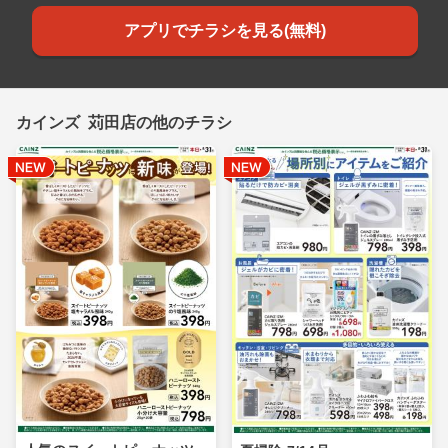
アプリでチラシを見る(無料)
カインズ 苅田店の他のチラシ