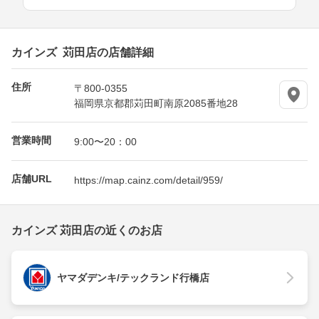
カインズ 苅田店の店舗詳細
住所
〒800-0355
福岡県京都郡苅田町南原2085番地28
営業時間
9:00〜20：00
店舗URL
https://map.cainz.com/detail/959/
カインズ 苅田店の近くのお店
ヤマダデンキ/テックランド行橋店