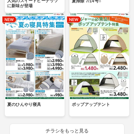
人気のスイートピーナッツ
夏掃除 7/14号○
に新味が登場
夏のひんやり寝具
ポップアップテント
チラシをもっと見る