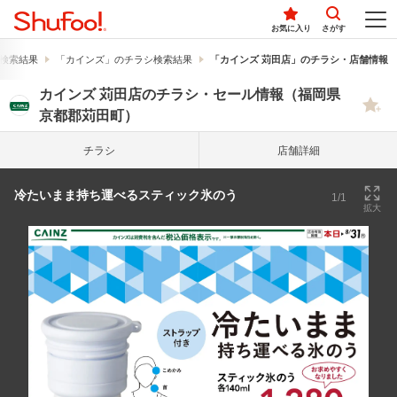
お気に入り
さがす
検索結果
「カインズ」のチラシ検索結果
「カインズ 苅田店」のチラシ・店舗情報
カインズ 苅田店のチラシ・セール情報（福岡県
京都郡苅田町）
チラシ
店舗詳細
冷たいまま持ち運べるスティック氷のう
1/1
拡大