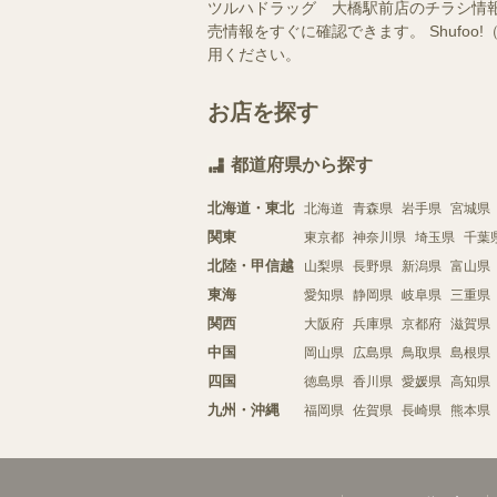
ツルハドラッグ 大橋駅前店のチラシ情
売情報をすぐに確認できます。 Shuf
用ください。
お店を探す
都道府県から探す
北海道・東北
北海道
青森県
岩手県
宮城県
関東
東京都
神奈川県
埼玉県
千葉
北陸・甲信越
山梨県
長野県
新潟県
富山県
東海
愛知県
静岡県
岐阜県
三重県
関西
大阪府
兵庫県
京都府
滋賀県
中国
岡山県
広島県
鳥取県
島根県
四国
徳島県
香川県
愛媛県
高知県
九州・沖縄
福岡県
佐賀県
長崎県
熊本県