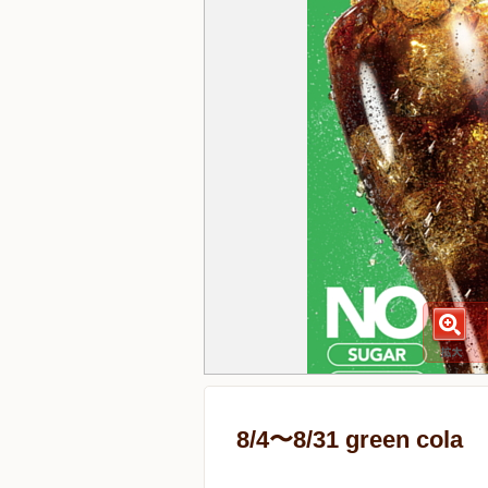
8/4〜8/31 green cola