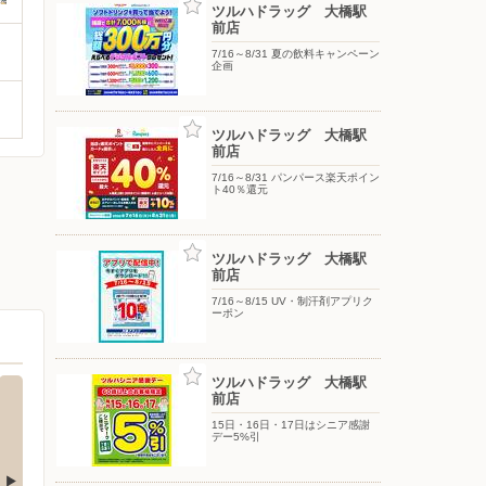
ツルハドラッグ 大橋駅
前店
7/16～8/31 夏の飲料キャンペーン
企画
ツルハドラッグ 大橋駅
前店
7/16～8/31 パンパース楽天ポイン
ト40％還元
ツルハドラッグ 大橋駅
前店
7/16～8/15 UV・制汗剤アプリク
ーポン
ツルハドラッグ 大橋駅
前店
15日・16日・17日はシニア感謝
デー5%引