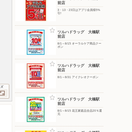
前店
3・13・23日はアプリ会員様5%
引!
ツルハドラッグ 大橋駅
前店
8/1～8/15 オーラルケア商品クー
ポン
ツルハドラッグ 大橋駅
前店
8/1～8/31 アイクレオクーポン
イズ
ツルハドラッグ 大橋駅
前店
8/1～8/15 花王家庭品全品20％還
元