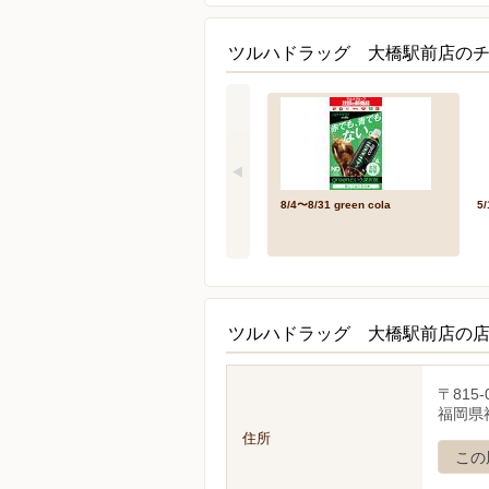
ツルハドラッグ 大橋駅前店のチ
8/4〜8/31 green cola
5
ツルハドラッグ 大橋駅前店の
〒815-
福岡県
住所
この