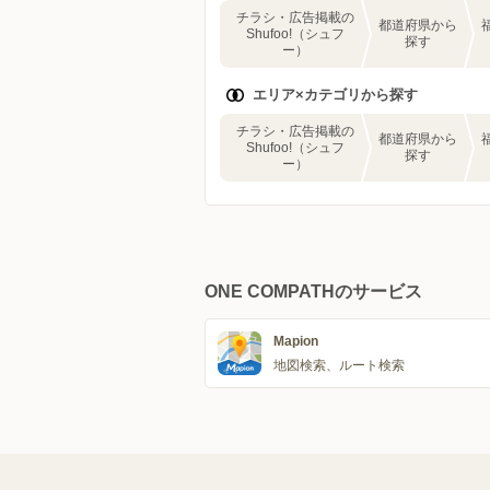
チラシ・広告掲載の
都道府県から
Shufoo!（シュフ
探す
ー）
エリア×カテゴリから探す
チラシ・広告掲載の
都道府県から
Shufoo!（シュフ
探す
ー）
ONE COMPATHのサービス
Mapion
地図検索、ルート検索