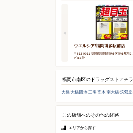
ウエルシア/福岡博多駅前店
〒812-0011 福岡県福岡市博多区博多駅前2-3
ビル1階
福岡市南区のドラッグストアチ
大橋
大橋団地
三宅
高木
南大橋
筑紫丘
この店舗へのその他の経路
エリアから探す