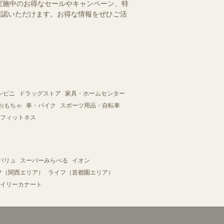
実施中のお得なセールやキャンペーン、特
ご確認いただけます。お得な情報をぜひご活
ンビニ
ドラッグストア
家具・ホームセンター
おもちゃ
車・バイク
スポーツ用品・自転車
フィットネス
バリュ
スーパーみらべる
イオン
フ（関西エリア）
ライフ（首都圏エリア）
イリーカナート