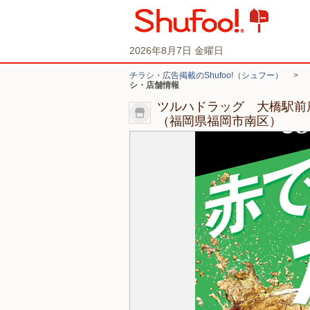
2026年8月7日 金曜日
チラシ・広告掲載のShufoo!（シュフー）
>
シ・店舗情報
ツルハドラッグ 大橋駅前
（福岡県福岡市南区）