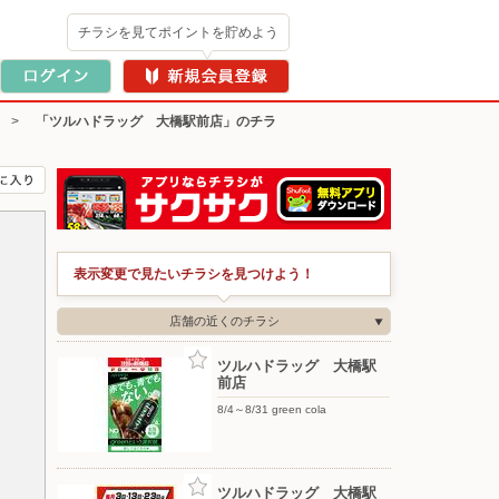
チラシを見てポイントを貯めよう
>
「ツルハドラッグ 大橋駅前店」のチラ
表示変更で見たいチラシを見つけよう！
店舗の近くのチラシ
ツルハドラッグ 大橋駅
前店
8/4～8/31 green cola
ツルハドラッグ 大橋駅