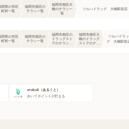
福岡市南区大
福岡県の市区
福岡市南区の
橋のチラシ一
ツルハドラッグ 大橋駅前店
町村一覧
チラシ一覧
覧
福岡市南区の
福岡市南区大
ツルハドラッ
福岡県の市区
福岡市南区の
ドラッグスト
橋のドラッグ
町村一覧
チラシ一覧
グ 大橋駅前
アのチラシ一
ストアのチラ
覧
シ一覧
aruku&（あるくと）
歩いてポイントが貯まる