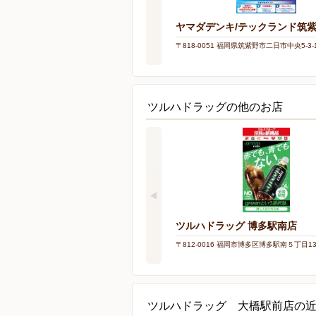
ヤマダデンキ/テックランド筑
〒818-0051 福岡県筑紫野市二日市中央5-3-
ツルハドラッグの他のお店
ツルハドラッグ 博多駅南店
〒812-0016 福岡市博多区博多駅南５丁目13
ツルハドラッグ 大橋駅前店の