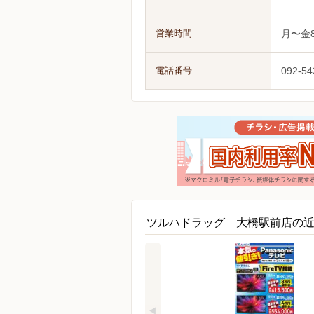
営業時間
月〜金8
電話番号
092-54
ツルハドラッグ 大橋駅前店の