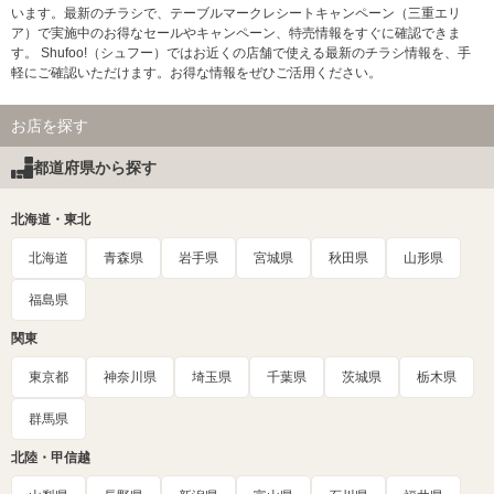
います。最新のチラシで、テーブルマークレシートキャンペーン（三重エリ
ア）で実施中のお得なセールやキャンペーン、特売情報をすぐに確認できま
す。 Shufoo!（シュフー）ではお近くの店舗で使える最新のチラシ情報を、手
軽にご確認いただけます。お得な情報をぜひご活用ください。
お店を探す
都道府県から探す
北海道・東北
北海道
青森県
岩手県
宮城県
秋田県
山形県
福島県
関東
東京都
神奈川県
埼玉県
千葉県
茨城県
栃木県
群馬県
北陸・甲信越