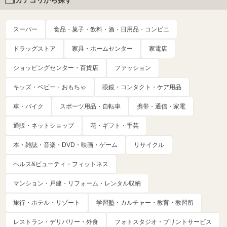
カテゴリから探す
スーパー
食品・菓子・飲料・酒・日用品・コンビニ
ドラッグストア
家具・ホームセンター
家電店
ショッピングセンター・百貨店
ファッション
キッズ・ベビー・おもちゃ
眼鏡・コンタクト・ケア用品
車・バイク
スポーツ用品・自転車
携帯・通信・家電
通販・ネットショップ
花・ギフト・手芸
本・雑誌・音楽・DVD・映画・ゲーム
リサイクル
ヘルス&ビューティ・フィットネス
マンション・戸建・リフォーム・レンタル収納
旅行・ホテル・リゾート
学習塾・カルチャー・教育・教習所
レストラン・デリバリー・外食
フォトスタジオ・プリントサービス