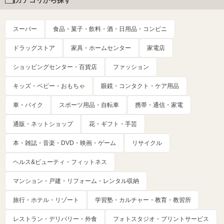
カテゴリから探す
スーパー
食品・菓子・飲料・酒・日用品・コンビニ
ドラッグストア
家具・ホームセンター
家電店
ショッピングセンター・百貨店
ファッション
キッズ・ベビー・おもちゃ
眼鏡・コンタクト・ケア用品
車・バイク
スポーツ用品・自転車
携帯・通信・家電
通販・ネットショップ
花・ギフト・手芸
本・雑誌・音楽・DVD・映画・ゲーム
リサイクル
ヘルス&ビューティ・フィットネス
マンション・戸建・リフォーム・レンタル収納
旅行・ホテル・リゾート
学習塾・カルチャー・教育・教習所
レストラン・デリバリー・外食
フォトスタジオ・プリントサービス