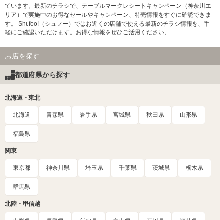
ています。最新のチラシで、テーブルマークレシートキャンペーン（神奈川エ
リア）で実施中のお得なセールやキャンペーン、特売情報をすぐに確認できま
す。 Shufoo!（シュフー）ではお近くの店舗で使える最新のチラシ情報を、手
軽にご確認いただけます。お得な情報をぜひご活用ください。
お店を探す
都道府県から探す
北海道・東北
北海道
青森県
岩手県
宮城県
秋田県
山形県
福島県
関東
東京都
神奈川県
埼玉県
千葉県
茨城県
栃木県
群馬県
北陸・甲信越