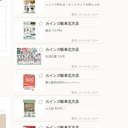
レンジで作れる！ホットサンド＆肉じゃが
家具･ホームセンター
カインズ岐阜北方店
散水 7/17号○
家具･ホームセンター
カインズ岐阜北方店
生活応援 7/1号
家具･ホームセンター
カインズ岐阜北方店
夏の飲料合同キャンペーン
家具･ホームセンター
カインズ岐阜北方店
人工砂 8/1号〇
家具･ホームセンター
カインズ岐阜北方店