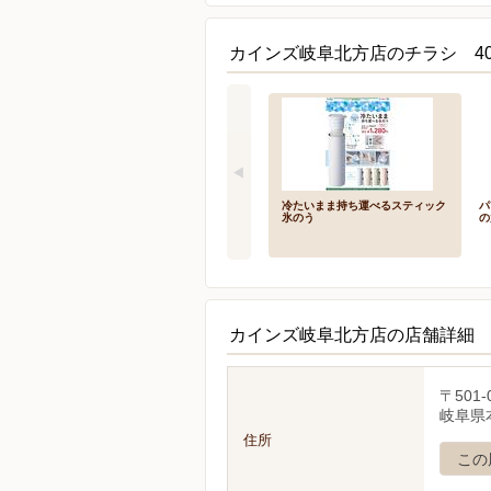
カインズ岐阜北方店のチラシ 4
冷たいまま持ち運べるスティック
パ
氷のう
の
カインズ岐阜北方店の店舗詳細
〒501-
岐阜県
住所
この