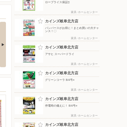
ロープライス保証□
家具･ホームセンター
カインズ岐阜北方店
パンパースがお得に！まとめ買いの大チャ
ンス！〇
家具･ホームセンター
カインズ岐阜北方店
ットサンド＆
黄金ラガー
散水 7/17号○
アサヒ スーパードライ
家具･ホームセンター
カインズ岐阜北方店
グリーンコーラ 8/4号○
家具･ホームセンター
カインズ岐阜北方店
停電時の備えに！ 8/4号○
家具･ホームセンター
カインズ岐阜北方店