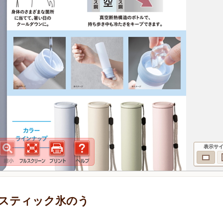
表示サ
スティック氷のう