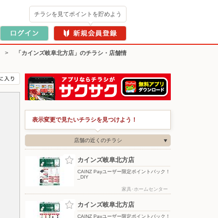
チラシを見てポイントを貯めよう
>
「カインズ岐阜北方店」のチラシ・店舗情
表示変更で見たいチラシを見つけよう！
店舗の近くのチラシ
カインズ岐阜北方店
CAINZ Payユーザー限定ポイントバック！
_DIY
家具･ホームセンター
カインズ岐阜北方店
CAINZ Payユーザー限定ポイントバック！