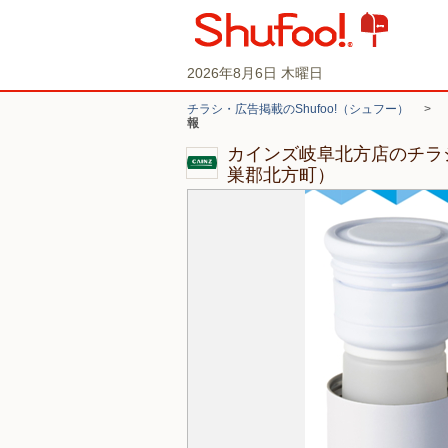
2026年8月6日 木曜日
チラシ・広告掲載のShufoo!（シュフー）
>
報
カインズ岐阜北方店のチラ
巣郡北方町）