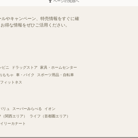
ページの先頭へ
ールやキャンペーン、特売情報をすぐに確
す。お得な情報をぜひご活用ください。
ンビニ
ドラッグストア
家具・ホームセンター
おもちゃ
車・バイク
スポーツ用品・自転車
フィットネス
バリュ
スーパーみらべる
イオン
フ（関西エリア）
ライフ（首都圏エリア）
イリーカナート