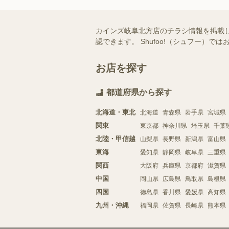
カインズ岐阜北方店のチラシ情報を掲載
認できます。 Shufoo!（シュフー
お店を探す
都道府県から探す
北海道・東北
北海道
青森県
岩手県
宮城県
関東
東京都
神奈川県
埼玉県
千葉
北陸・甲信越
山梨県
長野県
新潟県
富山県
東海
愛知県
静岡県
岐阜県
三重県
関西
大阪府
兵庫県
京都府
滋賀県
中国
岡山県
広島県
鳥取県
島根県
四国
徳島県
香川県
愛媛県
高知県
九州・沖縄
福岡県
佐賀県
長崎県
熊本県