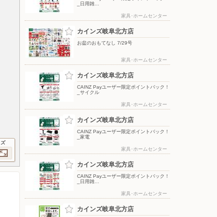
_日用雑…
家具･ホームセンター
カインズ岐阜北方店
お盆のおもてなし 7/29号
家具･ホームセンター
カインズ岐阜北方店
CAINZ Payユーザー限定ポイントバック！
_サイクル
家具･ホームセンター
カインズ岐阜北方店
CAINZ Payユーザー限定ポイントバック！
_家電
イズ
家具･ホームセンター
カインズ岐阜北方店
CAINZ Payユーザー限定ポイントバック！
_日用雑…
家具･ホームセンター
カインズ岐阜北方店