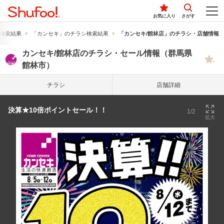
お気に入り
さがす
検索結果
「カンセキ」のチラシ検索結果
「カンセキ/館林店」のチラシ・店舗情報
カンセキ/館林店のチラシ・セール情報（群馬県
館林市）
チラシ
店舗詳細
決算★10倍ポイントセール！！
1/2
拡大