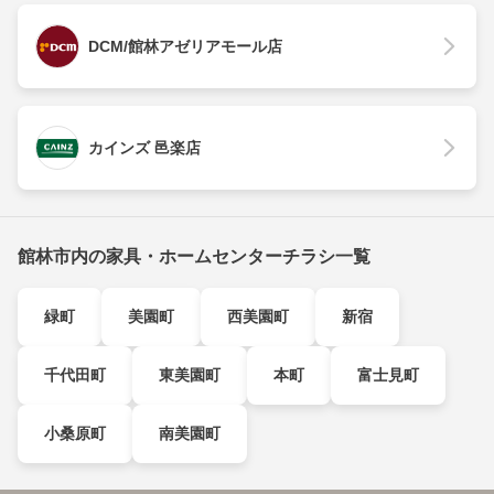
DCM/館林アゼリアモール店
カインズ 邑楽店
館林市内の家具・ホームセンターチラシ一覧
緑町
美園町
西美園町
新宿
千代田町
東美園町
本町
富士見町
小桑原町
南美園町