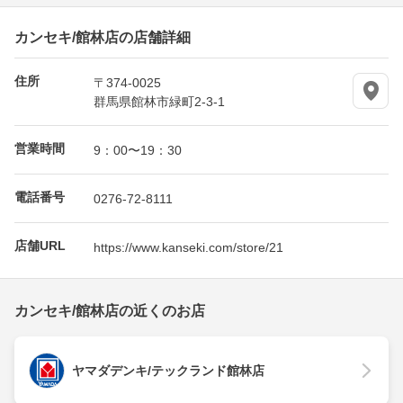
カンセキ/館林店の店舗詳細
住所
〒374-0025
群馬県館林市緑町2-3-1
営業時間
9：00〜19：30
電話番号
0276-72-8111
店舗URL
https://www.kanseki.com/store/21
カンセキ/館林店の近くのお店
ヤマダデンキ/テックランド館林店