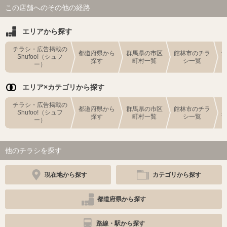
この店舗へのその他の経路
エリアから探す
チラシ・広告掲載の
都道府県から
群馬県の市区
館林市のチラ
Shufoo!（シュフ
探す
町村一覧
シ一覧
ー）
エリア×カテゴリから探す
チラシ・広告掲載の
都道府県から
群馬県の市区
館林市のチラ
Shufoo!（シュフ
探す
町村一覧
シ一覧
ー）
他のチラシを探す
現在地から探す
カテゴリから探す
都道府県から探す
路線・駅から探す