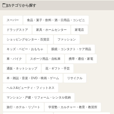
カテゴリから探す
スーパー
食品・菓子・飲料・酒・日用品・コンビニ
ドラッグストア
家具・ホームセンター
家電店
ショッピングセンター・百貨店
ファッション
キッズ・ベビー・おもちゃ
眼鏡・コンタクト・ケア用品
車・バイク
スポーツ用品・自転車
携帯・通信・家電
通販・ネットショップ
花・ギフト・手芸
本・雑誌・音楽・DVD・映画・ゲーム
リサイクル
ヘルス&ビューティ・フィットネス
マンション・戸建・リフォーム・レンタル収納
旅行・ホテル・リゾート
学習塾・カルチャー・教育・教習所