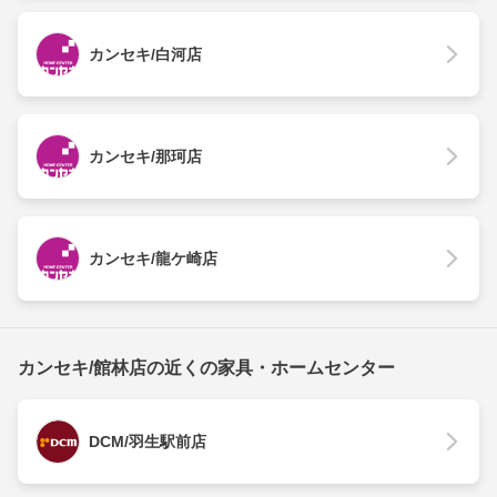
カンセキ/白河店
カンセキ/那珂店
カンセキ/龍ケ崎店
カンセキ/館林店の近くの家具・ホームセンター
DCM/羽生駅前店