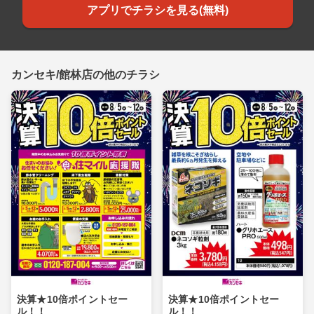
アプリでチラシを見る(無料)
カンセキ/館林店の他のチラシ
決算★10倍ポイントセー
決算★10倍ポイントセー
ル！！
ル！！