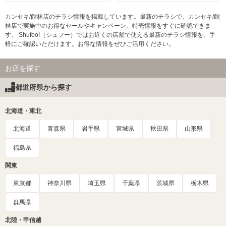
カンセキ/館林店のチラシ情報を掲載しています。最新のチラシで、カンセキ/館
林店で実施中のお得なセールやキャンペーン、特売情報をすぐに確認できま
す。 Shufoo!（シュフー）ではお近くの店舗で使える最新のチラシ情報を、手
軽にご確認いただけます。お得な情報をぜひご活用ください。
お店を探す
都道府県から探す
北海道・東北
北海道
青森県
岩手県
宮城県
秋田県
山形県
福島県
関東
東京都
神奈川県
埼玉県
千葉県
茨城県
栃木県
群馬県
北陸・甲信越