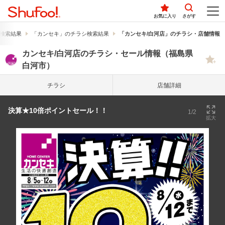
お気に入り
さがす
検索結果
「カンセキ」のチラシ検索結果
「カンセキ/白河店」のチラシ・店舗情報
カンセキ/白河店のチラシ・セール情報（福島県
白河市）
チラシ
店舗詳細
決算★10倍ポイントセール！！
1/2
拡大