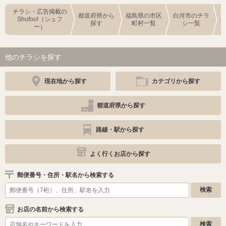
チラシ・広告掲載の
都道府県から
福島県の市区
白河市のチラ
Shufoo!（シュフ
探す
町村一覧
シ一覧
ー）
他のチラシを探す
現在地から探す
カテゴリから探す
都道府県から探す
路線・駅から探す
よく行くお店から探す
郵便番号・住所・駅名から検索する
お店の名前から検索する