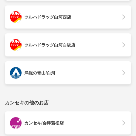
ツルハドラッグ白河西店
ツルハドラッグ白河白坂店
洋服の青山/白河
カンセキの他のお店
カンセキ/会津若松店