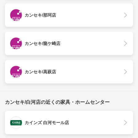
カンセキ/那珂店
カンセキ/龍ケ崎店
カンセキ/高萩店
カンセキ/白河店の近くの家具・ホームセンター
カインズ 白河モール店