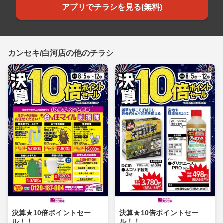
アプリでチラシを見る(無料)
カンセキ/白河店の他のチラシ
決算★10倍ポイントセー
決算★10倍ポイントセー
ル！！
ル！！