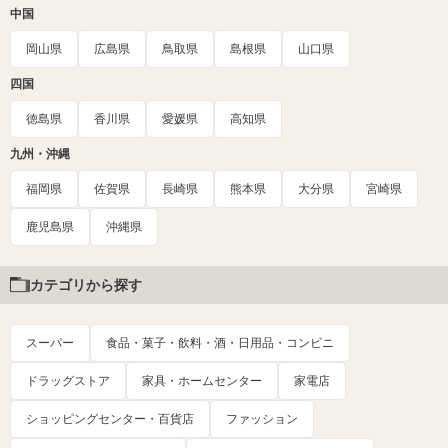
中国
岡山県
広島県
鳥取県
島根県
山口県
四国
徳島県
香川県
愛媛県
高知県
九州・沖縄
福岡県
佐賀県
長崎県
熊本県
大分県
宮崎県
鹿児島県
沖縄県
カテゴリから探す
スーパー
食品・菓子・飲料・酒・日用品・コンビニ
ドラッグストア
家具・ホームセンター
家電店
ショッピングセンター・百貨店
ファッション