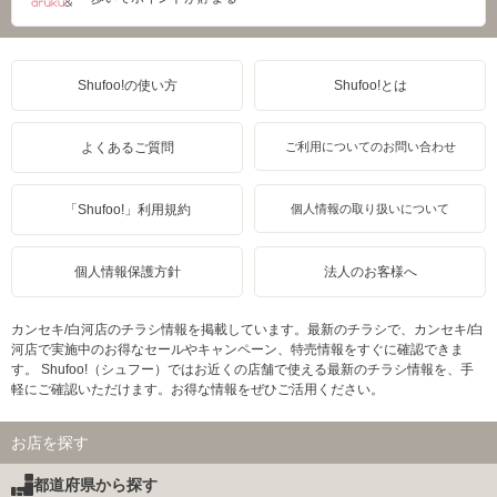
Shufoo!の使い方
Shufoo!とは
よくあるご質問
ご利用についてのお問い合わせ
「Shufoo!」利用規約
個人情報の取り扱いについて
個人情報保護方針
法人のお客様へ
カンセキ/白河店のチラシ情報を掲載しています。最新のチラシで、カンセキ/白
河店で実施中のお得なセールやキャンペーン、特売情報をすぐに確認できま
す。 Shufoo!（シュフー）ではお近くの店舗で使える最新のチラシ情報を、手
軽にご確認いただけます。お得な情報をぜひご活用ください。
お店を探す
都道府県から探す