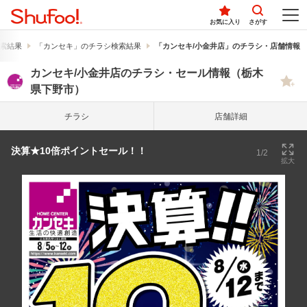
お気に入り
さがす
索結果
「カンセキ」のチラシ検索結果
「カンセキ/小金井店」のチラシ・店舗情報
カンセキ/小金井店のチラシ・セール情報（栃木
県下野市）
チラシ
店舗詳細
決算★10倍ポイントセール！！
1/2
拡大