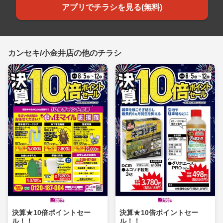
アプリでチラシを見る(無料)
カンセキ/小金井店の他のチラシ
決算★10倍ポイントセー
決算★10倍ポイントセー
ル！！
ル！！