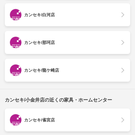
カンセキ/白河店
カンセキ/那珂店
カンセキ/龍ケ崎店
カンセキ/小金井店の近くの家具・ホームセンター
カンセキ/雀宮店