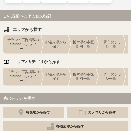
この店舗へのその他の経路
エリアから探す
チラシ・広告掲載の
都道府県から
栃木県の市区
下野市のチラ
Shufoo!（シュフ
探す
町村一覧
シ一覧
ー）
エリア×カテゴリから探す
チラシ・広告掲載の
都道府県から
栃木県の市区
下野市のチラ
Shufoo!（シュフ
探す
町村一覧
シ一覧
ー）
他のチラシを探す
現在地から探す
カテゴリから探す
都道府県から探す