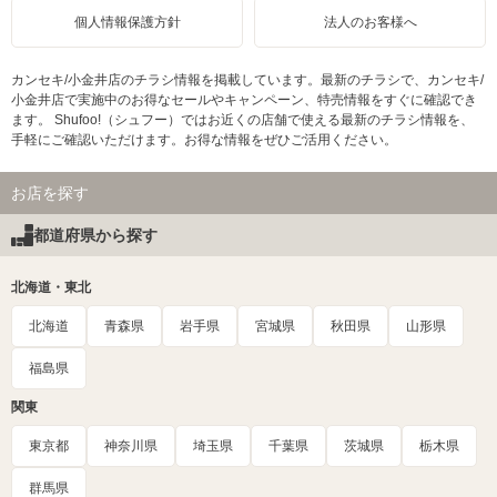
個人情報保護方針
法人のお客様へ
カンセキ/小金井店のチラシ情報を掲載しています。最新のチラシで、カンセキ/
小金井店で実施中のお得なセールやキャンペーン、特売情報をすぐに確認でき
ます。 Shufoo!（シュフー）ではお近くの店舗で使える最新のチラシ情報を、
手軽にご確認いただけます。お得な情報をぜひご活用ください。
お店を探す
都道府県から探す
北海道・東北
北海道
青森県
岩手県
宮城県
秋田県
山形県
福島県
関東
東京都
神奈川県
埼玉県
千葉県
茨城県
栃木県
群馬県