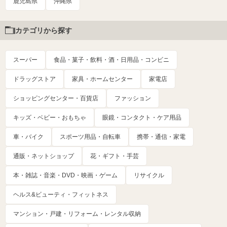
鹿児島県
沖縄県
カテゴリから探す
スーパー
食品・菓子・飲料・酒・日用品・コンビニ
ドラッグストア
家具・ホームセンター
家電店
ショッピングセンター・百貨店
ファッション
キッズ・ベビー・おもちゃ
眼鏡・コンタクト・ケア用品
車・バイク
スポーツ用品・自転車
携帯・通信・家電
通販・ネットショップ
花・ギフト・手芸
本・雑誌・音楽・DVD・映画・ゲーム
リサイクル
ヘルス&ビューティ・フィットネス
マンション・戸建・リフォーム・レンタル収納