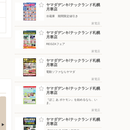
ヤマダデンキ/テックランド札幌
月寒店
冷蔵庫 期間限定値引き
家電店
ヤマダデンキ/テックランド札幌
月寒店
REGZAフェア
家電店
ヤマダデンキ/テックランド札幌
月寒店
電動ソファならヤマダ
家電店
ヤマダデンキ/テックランド札幌
月寒店
『ぽこ あ ポケモン』を始めるなら、い
ま。
家電店
ヤマダデンキ/テックランド札幌
月寒店