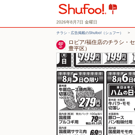
2026年8月7日 金曜日
チラシ・広告掲載のShufoo!（シュフー）
>
ロピア/福住店のチラシ・
豊平区）