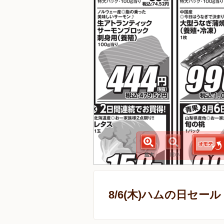
8/6(木)ハムの日セール