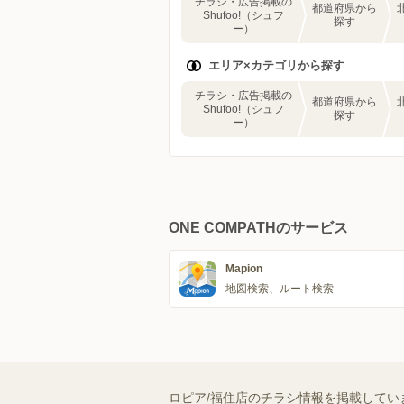
チラシ・広告掲載の
都道府県から
Shufoo!（シュフ
探す
ー）
エリア×カテゴリから探す
チラシ・広告掲載の
都道府県から
Shufoo!（シュフ
探す
ー）
ONE COMPATHのサービス
Mapion
地図検索、ルート検索
ロピア/福住店のチラシ情報を掲載してい