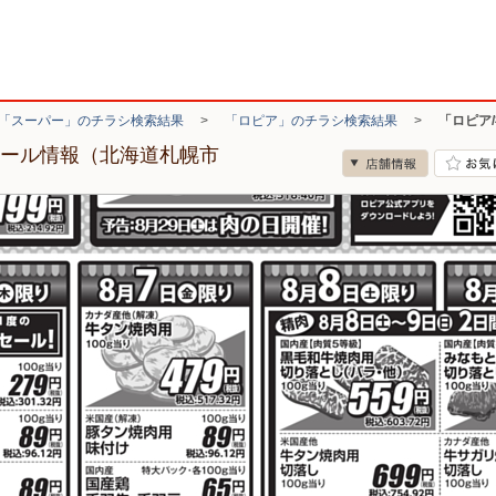
「スーパー」のチラシ検索結果
>
「ロピア」のチラシ検索結果
>
「ロピア
セール情報（北海道札幌市