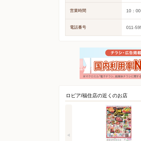
営業時間
10：0
電話番号
011-59
ロピア/福住店の近くのお店