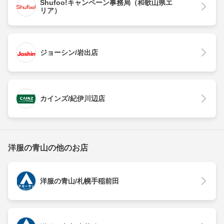
Shufoo!キャンペーン事務局（和歌山県エ
リア）
ジョーシン/岩出店
カインズ/紀伊川辺店
洋服の青山の他のお店
洋服の青山/札幌手稲前田