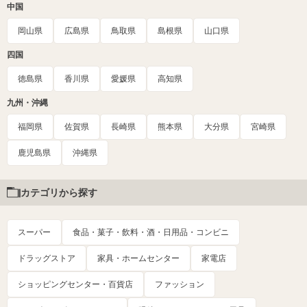
中国
岡山県
広島県
鳥取県
島根県
山口県
四国
徳島県
香川県
愛媛県
高知県
九州・沖縄
福岡県
佐賀県
長崎県
熊本県
大分県
宮崎県
鹿児島県
沖縄県
カテゴリから探す
スーパー
食品・菓子・飲料・酒・日用品・コンビニ
ドラッグストア
家具・ホームセンター
家電店
ショッピングセンター・百貨店
ファッション