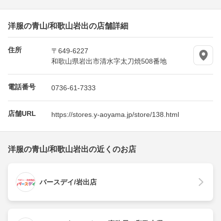
洋服の青山/和歌山岩出の店舗詳細
住所
〒649-6227
和歌山県岩出市清水字太刀焼508番地
電話番号
0736-61-7333
店舗URL
https://stores.y-aoyama.jp/store/138.html
洋服の青山/和歌山岩出の近くのお店
バースデイ/岩出店