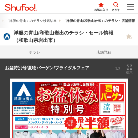
お気に入り
さがす
「洋服の青山」のチラシ検索結果
「洋服の青山/和歌山岩出」のチラシ・店舗情報
洋服の青山/和歌山岩出のチラシ・セール情報
（和歌山県岩出市）
チラシ
店舗詳細
お盆特別号/夏物バーゲン/ブライダルフェア
1/2
拡大