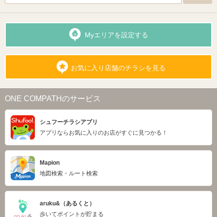
Myエリアを設定する
お気に入り店舗のチラシを見る
ONE COMPATHのサービス
シュフーチラシアプリ
アプリならお気に入りのお店がすぐに見つかる！
Mapion
地図検索・ルート検索
aruku&（あるくと）
歩いてポイントが貯まる