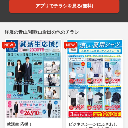
アプリでチラシを見る(無料)
洋服の青山/和歌山岩出の他のチラシ
就活生 応援！
ビジネスシーンにふさわし