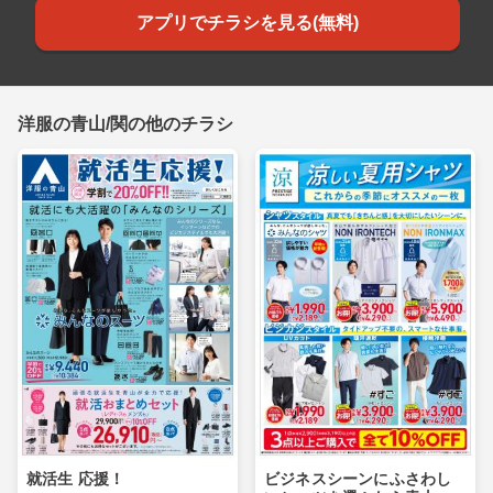
アプリでチラシを見る(無料)
洋服の青山/関の他のチラシ
就活生 応援！
ビジネスシーンにふさわし