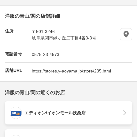
洋服の青山/関の店舗詳細
住所
〒501-3246
岐阜県関市緑ヶ丘二丁目4番3-3号
電話番号
0575-23-4573
店舗URL
https://stores.y-aoyama.jp/store/235.html
洋服の青山/関の近くのお店
エディオン/イオンモール扶桑店