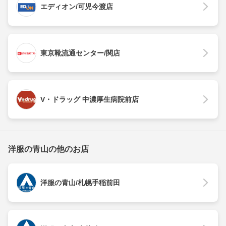
エディオン/可児今渡店
東京靴流通センター/関店
V・ドラッグ 中濃厚生病院前店
洋服の青山の他のお店
洋服の青山/札幌手稲前田