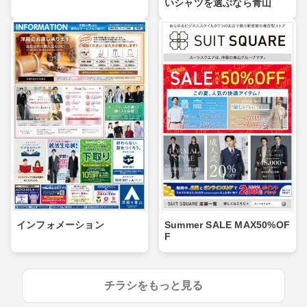
いシャツを選ぶなら青山
インフォメーション
Summer SALE MAX50%OF
F
チラシをもっと見る