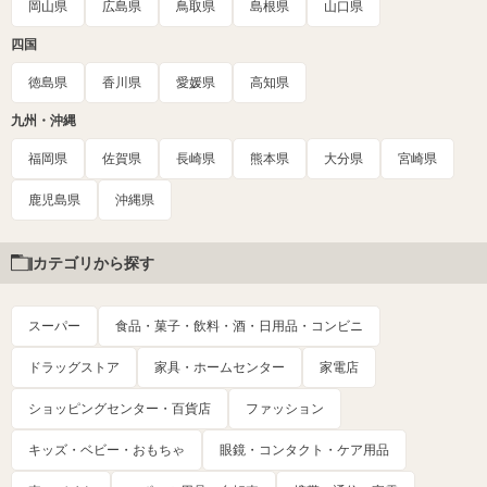
岡山県
広島県
鳥取県
島根県
山口県
四国
徳島県
香川県
愛媛県
高知県
九州・沖縄
福岡県
佐賀県
長崎県
熊本県
大分県
宮崎県
鹿児島県
沖縄県
カテゴリから探す
スーパー
食品・菓子・飲料・酒・日用品・コンビニ
ドラッグストア
家具・ホームセンター
家電店
ショッピングセンター・百貨店
ファッション
キッズ・ベビー・おもちゃ
眼鏡・コンタクト・ケア用品