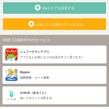
Myエリアを設定する
お気に入り店舗のチラシを見る
ONE COMPATHのサービス
シュフーチラシアプリ
アプリならお気に入りのお店がすぐに見つかる！
Mapion
地図検索・ルート検索
aruku&（あるくと）
歩いてポイントが貯まる