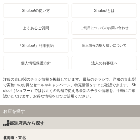
Shufoo!の使い方
Shufoo!とは
よくあるご質問
ご利用についてのお問い合わせ
「Shufoo!」利用規約
個人情報の取り扱いについて
個人情報保護方針
法人のお客様へ
洋服の青山/関のチラシ情報を掲載しています。最新のチラシで、洋服の青山/関
で実施中のお得なセールやキャンペーン、特売情報をすぐに確認できます。 Sh
ufoo!（シュフー）ではお近くの店舗で使える最新のチラシ情報を、手軽にご確
認いただけます。お得な情報をぜひご活用ください。
お店を探す
都道府県から探す
北海道・東北