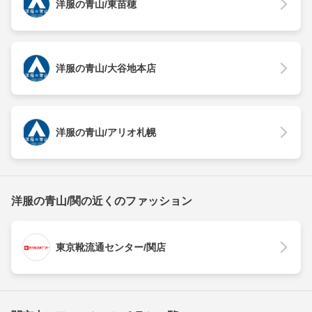
洋服の青山/東苗穂
洋服の青山/大谷地本店
洋服の青山/アリオ札幌
洋服の青山/関の近くのファッション
東京靴流通センター/関店