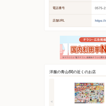
電話番号
0575-2
店舗URL
https:/
洋服の青山/関の近くのお店