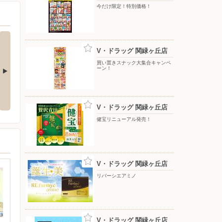
今だけ限定！特別価格！
V・ドラッグ 関緑ヶ丘店
買い置きスナック大集合キャンペ
ーン！
50%OFF
V・ドラッグ 関緑ヶ丘店
健宝リニューアル発売！
V・ドラッグ 関緑ヶ丘店
リバーシエアミノ
V・ドラッグ 関緑ヶ丘店