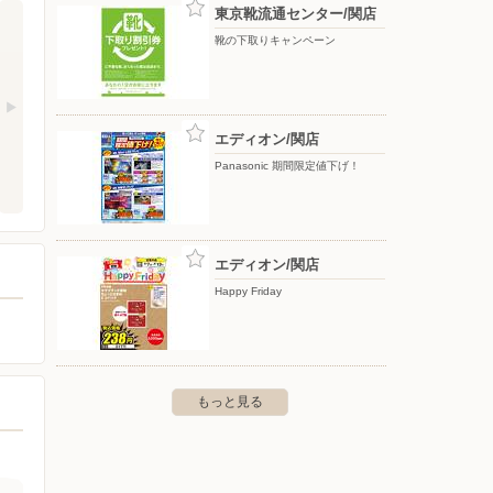
東京靴流通センター/関店
靴の下取りキャンペーン
エディオン/関店
Panasonic 期間限定値下げ！
エディオン/関店
Happy Friday
もっと見る