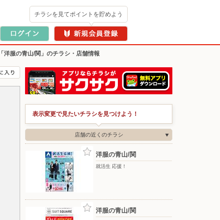
チラシを見てポイントを貯めよう
「洋服の青山/関」のチラシ・店舗情報
表示変更で見たいチラシを見つけよう！
店舗の近くのチラシ
洋服の青山/関
就活生 応援！
洋服の青山/関