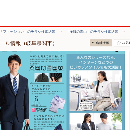
「ファッション」のチラシ検索結果
>
「洋服の青山」のチラシ検索結果
>
セール情報（岐阜県関市）