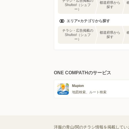
チラシ・広告掲載の
都道府県から
Shufoo!（シュフ
探す
ー）
エリア×カテゴリから探す
チラシ・広告掲載の
都道府県から
Shufoo!（シュフ
探す
ー）
ONE COMPATHのサービス
Mapion
地図検索、ルート検索
洋服の青山/関のチラシ情報を掲載してい