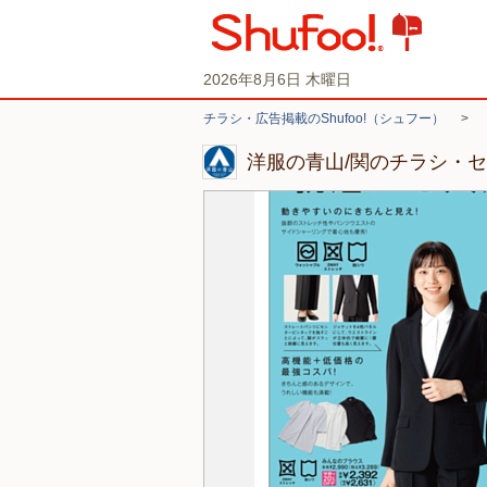
2026年8月6日 木曜日
チラシ・広告掲載のShufoo!（シュフー）
>
洋服の青山/関のチラシ・