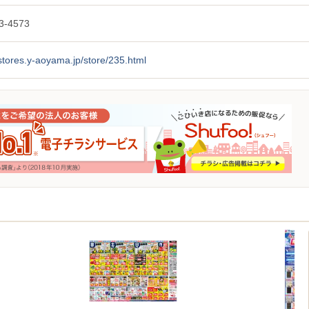
3-4573
/stores.y-aoyama.jp/store/235.html