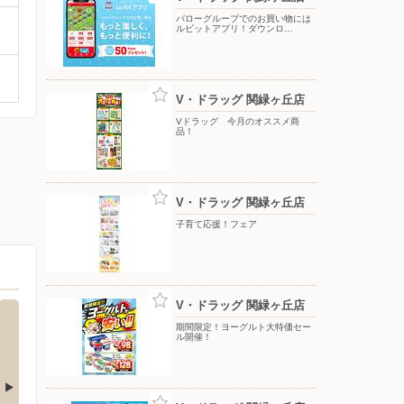
バローグループでのお買い物には
ルビットアプリ！ダウンロ…
V・ドラッグ 関緑ヶ丘店
Vドラッグ 今月のオススメ商
品！
V・ドラッグ 関緑ヶ丘店
子育て応援！フェア
V・ドラッグ 関緑ヶ丘店
期間限定！ヨーグルト大特価セー
ル開催！