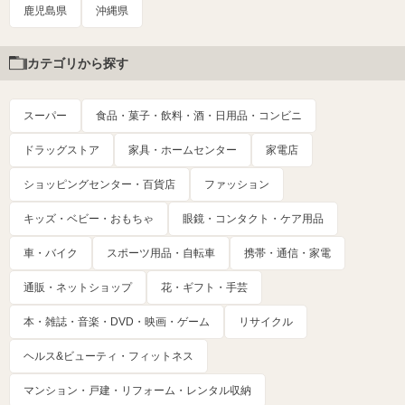
鹿児島県
沖縄県
カテゴリから探す
スーパー
食品・菓子・飲料・酒・日用品・コンビニ
ドラッグストア
家具・ホームセンター
家電店
ショッピングセンター・百貨店
ファッション
キッズ・ベビー・おもちゃ
眼鏡・コンタクト・ケア用品
車・バイク
スポーツ用品・自転車
携帯・通信・家電
通販・ネットショップ
花・ギフト・手芸
本・雑誌・音楽・DVD・映画・ゲーム
リサイクル
ヘルス&ビューティ・フィットネス
マンション・戸建・リフォーム・レンタル収納