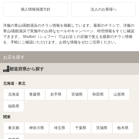
個人情報保護方針
法人のお客様へ
洋服の青山/函館湯浜のチラシ情報を掲載しています。最新のチラシで、洋服の
青山/函館湯浜で実施中のお得なセールやキャンペーン、特売情報をすぐに確認
できます。 Shufoo!（シュフー）ではお近くの店舗で使える最新のチラシ情報
を、手軽にご確認いただけます。お得な情報をぜひご活用ください。
お店を探す
都道府県から探す
北海道・東北
北海道
青森県
岩手県
宮城県
秋田県
山形県
福島県
関東
東京都
神奈川県
埼玉県
千葉県
茨城県
栃木県