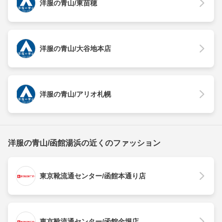
洋服の青山/東苗穂
洋服の青山/大谷地本店
洋服の青山/アリオ札幌
洋服の青山/函館湯浜の近くのファッション
東京靴流通センター/函館本通り店
東京靴流通センター/函館金堀店