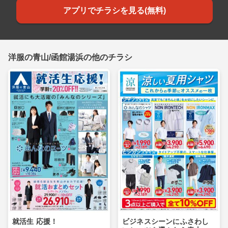
アプリでチラシを見る(無料)
洋服の青山/函館湯浜の他のチラシ
就活生 応援！
ビジネスシーンにふさわし