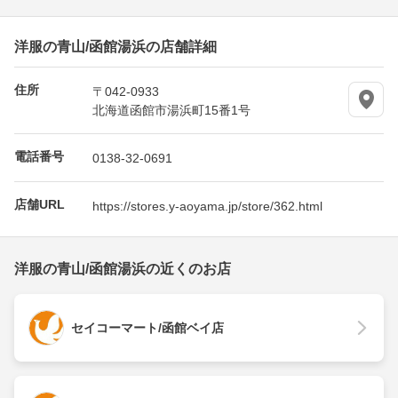
洋服の青山/函館湯浜の店舗詳細
住所
〒042-0933
北海道函館市湯浜町15番1号
電話番号
0138-32-0691
店舗URL
https://stores.y-aoyama.jp/store/362.html
洋服の青山/函館湯浜の近くのお店
セイコーマート/函館ベイ店