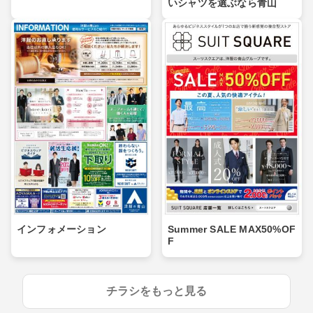
いシャツを選ぶなら青山
インフォメーション
Summer SALE MAX50%OF
F
チラシをもっと見る