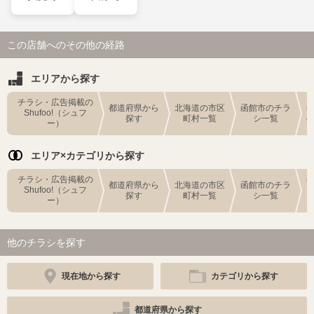
この店舗へのその他の経路
エリアから探す
チラシ・広告掲載の
都道府県から
北海道の市区
函館市のチラ
Shufoo!（シュフ
探す
町村一覧
シ一覧
ー）
エリア×カテゴリから探す
チラシ・広告掲載の
都道府県から
北海道の市区
函館市のチラ
Shufoo!（シュフ
探す
町村一覧
シ一覧
ー）
他のチラシを探す
現在地から探す
カテゴリから探す
都道府県から探す