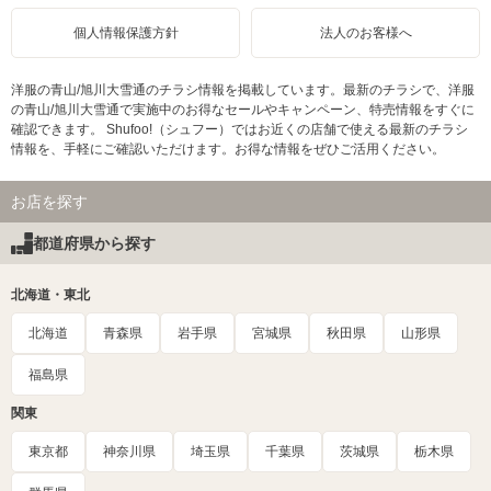
個人情報保護方針
法人のお客様へ
洋服の青山/旭川大雪通のチラシ情報を掲載しています。最新のチラシで、洋服
の青山/旭川大雪通で実施中のお得なセールやキャンペーン、特売情報をすぐに
確認できます。 Shufoo!（シュフー）ではお近くの店舗で使える最新のチラシ
情報を、手軽にご確認いただけます。お得な情報をぜひご活用ください。
お店を探す
都道府県から探す
北海道・東北
北海道
青森県
岩手県
宮城県
秋田県
山形県
福島県
関東
東京都
神奈川県
埼玉県
千葉県
茨城県
栃木県