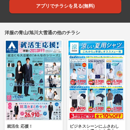
アプリでチラシを見る(無料)
洋服の青山/旭川大雪通の他のチラシ
就活生 応援！
ビジネスシーンにふさわし