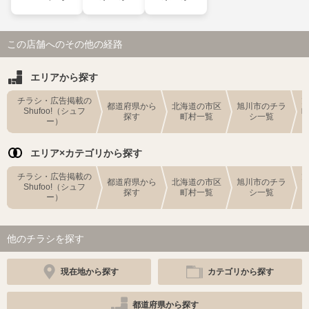
この店舗へのその他の経路
エリアから探す
チラシ・広告掲載の
都道府県から
北海道の市区
旭川市のチラ
Shufoo!（シュフ
探す
町村一覧
シ一覧
ー）
エリア×カテゴリから探す
チラシ・広告掲載の
都道府県から
北海道の市区
旭川市のチラ
Shufoo!（シュフ
探す
町村一覧
シ一覧
ー）
他のチラシを探す
現在地から探す
カテゴリから探す
都道府県から探す