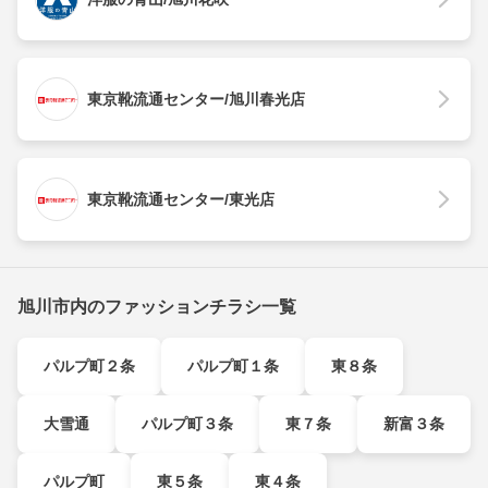
東京靴流通センター/旭川春光店
東京靴流通センター/東光店
旭川市内のファッションチラシ一覧
パルプ町２条
パルプ町１条
東８条
大雪通
パルプ町３条
東７条
新富３条
パルプ町
東５条
東４条