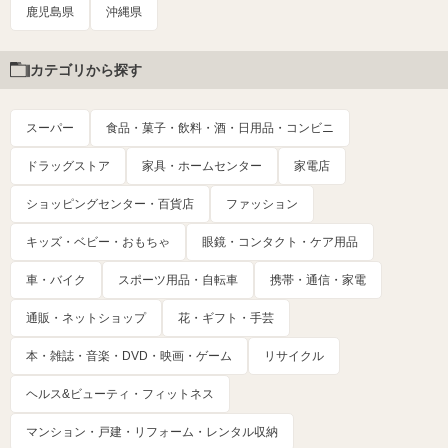
鹿児島県
沖縄県
カテゴリから探す
スーパー
食品・菓子・飲料・酒・日用品・コンビニ
ドラッグストア
家具・ホームセンター
家電店
ショッピングセンター・百貨店
ファッション
キッズ・ベビー・おもちゃ
眼鏡・コンタクト・ケア用品
車・バイク
スポーツ用品・自転車
携帯・通信・家電
通販・ネットショップ
花・ギフト・手芸
本・雑誌・音楽・DVD・映画・ゲーム
リサイクル
ヘルス&ビューティ・フィットネス
マンション・戸建・リフォーム・レンタル収納