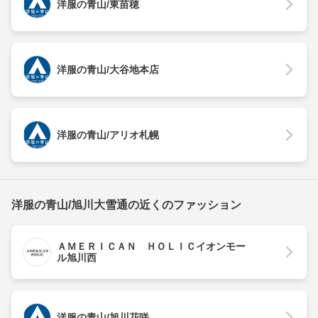
洋服の青山/東苗穂
洋服の青山/大谷地本店
洋服の青山/アリオ札幌
洋服の青山/旭川大雪通の近くのファッション
ＡＭＥＲＩＣＡＮ ＨＯＬＩＣイオンモー
ル旭川西
洋服の青山/旭川花咲