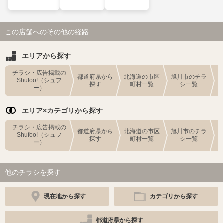
この店舗へのその他の経路
エリアから探す
チラシ・広告掲載の
都道府県から
北海道の市区
旭川市のチラ
Shufoo!（シュフ
探す
町村一覧
シ一覧
ー）
エリア×カテゴリから探す
チラシ・広告掲載の
都道府県から
北海道の市区
旭川市のチラ
Shufoo!（シュフ
探す
町村一覧
シ一覧
ー）
他のチラシを探す
現在地から探す
カテゴリから探す
都道府県から探す