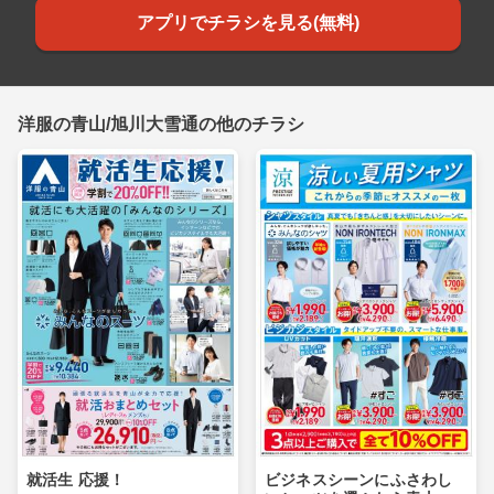
アプリでチラシを見る(無料)
洋服の青山/旭川大雪通の他のチラシ
就活生 応援！
ビジネスシーンにふさわし