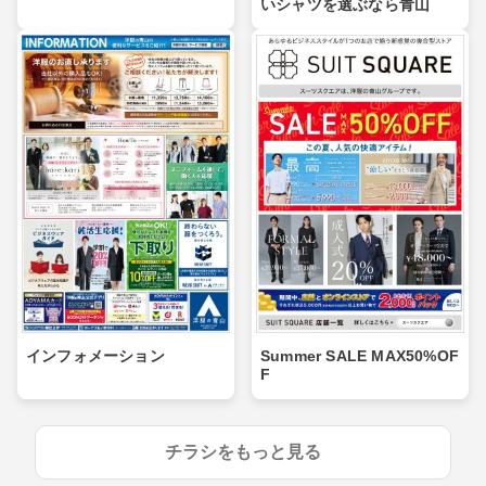
いシャツを選ぶなら青山
インフォメーション
Summer SALE MAX50%OF
F
チラシをもっと見る