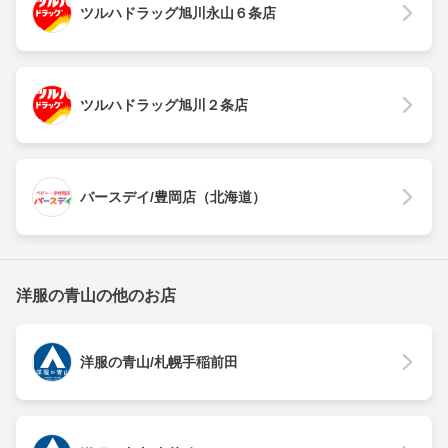
ツルハドラッグ旭川永山６条店
ツルハドラッグ旭川２条店
バースデイ/豊岡店（北海道）
洋服の青山の他のお店
洋服の青山/札幌手稲前田