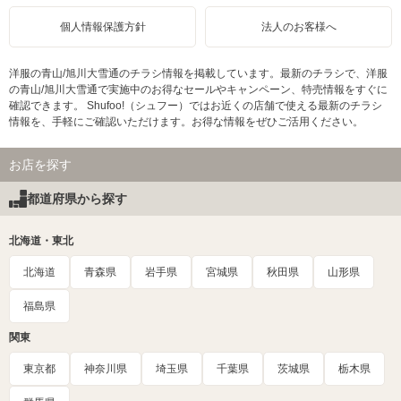
個人情報保護方針
法人のお客様へ
洋服の青山/旭川大雪通のチラシ情報を掲載しています。最新のチラシで、洋服
の青山/旭川大雪通で実施中のお得なセールやキャンペーン、特売情報をすぐに
確認できます。 Shufoo!（シュフー）ではお近くの店舗で使える最新のチラシ
情報を、手軽にご確認いただけます。お得な情報をぜひご活用ください。
お店を探す
都道府県から探す
北海道・東北
北海道
青森県
岩手県
宮城県
秋田県
山形県
福島県
関東
東京都
神奈川県
埼玉県
千葉県
茨城県
栃木県