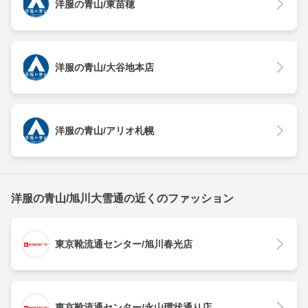
洋服の青山/東苗穂
洋服の青山/大谷地本店
洋服の青山/アリオ札幌
洋服の青山/旭川大雪通の近くのファッション
東京靴流通センター/旭川春光店
東京靴流通センター/永山環状通り店