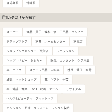
鹿児島県
沖縄県
カテゴリから探す
スーパー
食品・菓子・飲料・酒・日用品・コンビニ
ドラッグストア
家具・ホームセンター
家電店
ショッピングセンター・百貨店
ファッション
キッズ・ベビー・おもちゃ
眼鏡・コンタクト・ケア用品
車・バイク
スポーツ用品・自転車
携帯・通信・家電
通販・ネットショップ
花・ギフト・手芸
本・雑誌・音楽・DVD・映画・ゲーム
リサイクル
ヘルス&ビューティ・フィットネス
マンション・戸建・リフォーム・レンタル収納