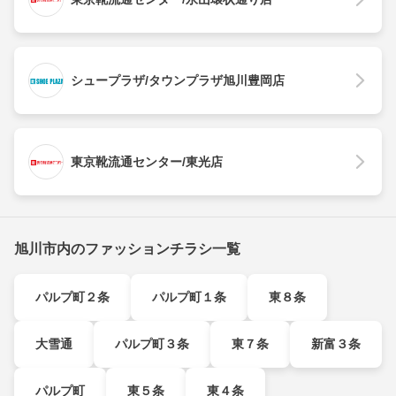
シュープラザ/タウンプラザ旭川豊岡店
東京靴流通センター/東光店
旭川市内のファッションチラシ一覧
パルプ町２条
パルプ町１条
東８条
大雪通
パルプ町３条
東７条
新富３条
パルプ町
東５条
東４条