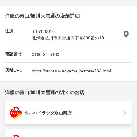
洋服の青山/旭川大雪通の店舗詳細
住所
〒070-0010
北海道旭川市大雪通四丁目490番の10
電話番号
0166-24-5160
店舗URL
https://stores.y-aoyama.jp/store/234.html
洋服の青山/旭川大雪通の近くのお店
ツルハドラッグ永山南店