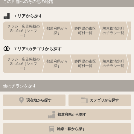
この店舗へのその他の経路
エリアから探す
チラシ・広告掲載の
都道府県から
静岡県の市区
駿東郡清水町
Shufoo!（シュフ
探す
町村一覧
のチラシ一覧
ー）
エリア×カテゴリから探す
チラシ・広告掲載の
都道府県から
静岡県の市区
駿東郡清水町
Shufoo!（シュフ
探す
町村一覧
のチラシ一覧
ー）
他のチラシを探す
現在地から探す
カテゴリから探す
都道府県から探す
路線・駅から探す