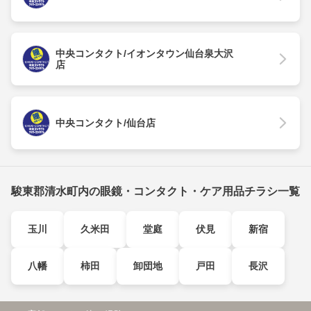
中央コンタクト/イオンタウン仙台泉大沢
店
中央コンタクト/仙台店
駿東郡清水町内の眼鏡・コンタクト・ケア用品チラシ一覧
玉川
久米田
堂庭
伏見
新宿
八幡
柿田
卸団地
戸田
長沢