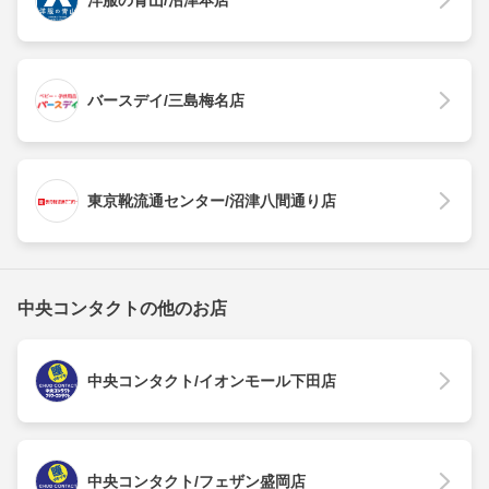
洋服の青山/沼津本店
バースデイ/三島梅名店
東京靴流通センター/沼津八間通り店
中央コンタクトの他のお店
中央コンタクト/イオンモール下田店
中央コンタクト/フェザン盛岡店