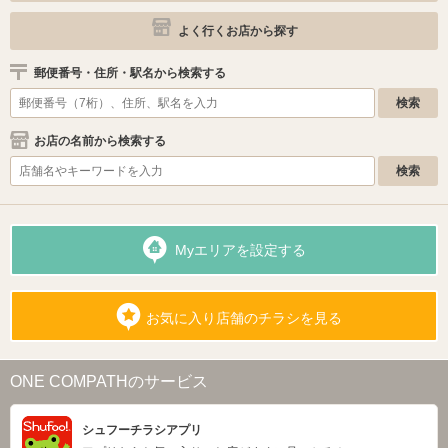
よく行くお店から探す
郵便番号・住所・駅名から検索する
お店の名前から検索する
Myエリアを設定する
お気に入り店舗のチラシを見る
ONE COMPATHのサービス
シュフーチラシアプリ