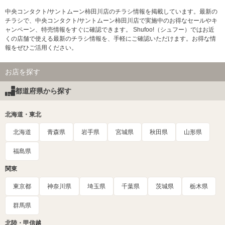
中央コンタクト/サントムーン柿田川店のチラシ情報を掲載しています。最新の
チラシで、中央コンタクト/サントムーン柿田川店で実施中のお得なセールやキ
ャンペーン、特売情報をすぐに確認できます。 Shufoo!（シュフー）ではお近
くの店舗で使える最新のチラシ情報を、手軽にご確認いただけます。お得な情
報をぜひご活用ください。
お店を探す
都道府県から探す
北海道・東北
北海道
青森県
岩手県
宮城県
秋田県
山形県
福島県
関東
東京都
神奈川県
埼玉県
千葉県
茨城県
栃木県
群馬県
北陸・甲信越