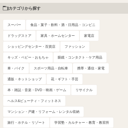
カテゴリから探す
スーパー
食品・菓子・飲料・酒・日用品・コンビニ
ドラッグストア
家具・ホームセンター
家電店
ショッピングセンター・百貨店
ファッション
キッズ・ベビー・おもちゃ
眼鏡・コンタクト・ケア用品
車・バイク
スポーツ用品・自転車
携帯・通信・家電
通販・ネットショップ
花・ギフト・手芸
本・雑誌・音楽・DVD・映画・ゲーム
リサイクル
ヘルス&ビューティ・フィットネス
マンション・戸建・リフォーム・レンタル収納
旅行・ホテル・リゾート
学習塾・カルチャー・教育・教習所