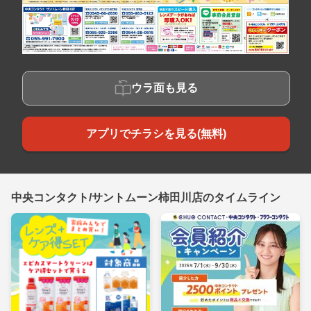
ウラ面も見る
アプリでチラシを見る(無料)
中央コンタクト/サントムーン柿田川店のタイムライン