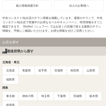
個人情報保護方針
法人のお客様へ
中央コンタクト/仙台店のチラシ情報を掲載しています。最新のチラシで、中央
コンタクト/仙台店で実施中のお得なセールやキャンペーン、特売情報をすぐに
確認できます。 Shufoo!（シュフー）ではお近くの店舗で使える最新のチラシ
情報を、手軽にご確認いただけます。お得な情報をぜひご活用ください。
お店を探す
都道府県から探す
北海道・東北
北海道
青森県
岩手県
宮城県
秋田県
山形県
福島県
関東
東京都
神奈川県
埼玉県
千葉県
茨城県
栃木県
群馬県