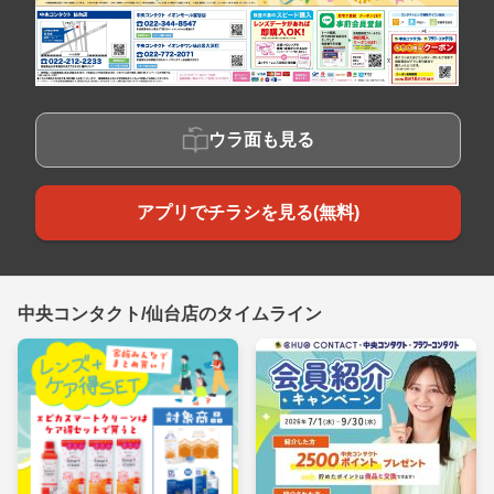
ウラ面も見る
アプリでチラシを見る(無料)
中央コンタクト/仙台店のタイムライン