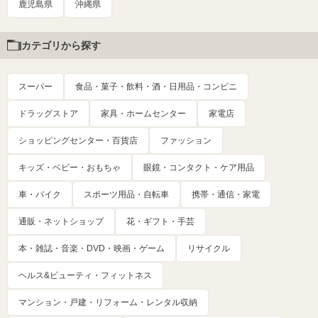
鹿児島県
沖縄県
カテゴリから探す
スーパー
食品・菓子・飲料・酒・日用品・コンビニ
ドラッグストア
家具・ホームセンター
家電店
ショッピングセンター・百貨店
ファッション
キッズ・ベビー・おもちゃ
眼鏡・コンタクト・ケア用品
車・バイク
スポーツ用品・自転車
携帯・通信・家電
通販・ネットショップ
花・ギフト・手芸
本・雑誌・音楽・DVD・映画・ゲーム
リサイクル
ヘルス&ビューティ・フィットネス
マンション・戸建・リフォーム・レンタル収納