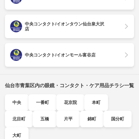
中央コンタクト/イオンタウン仙台泉大沢
店
中央コンタクト/イオンモール富谷店
仙台市青葉区内の眼鏡・コンタクト・ケア用品チラシ一覧
中央
一番町
花京院
本町
北目町
五橋
片平
錦町
国分町
大町