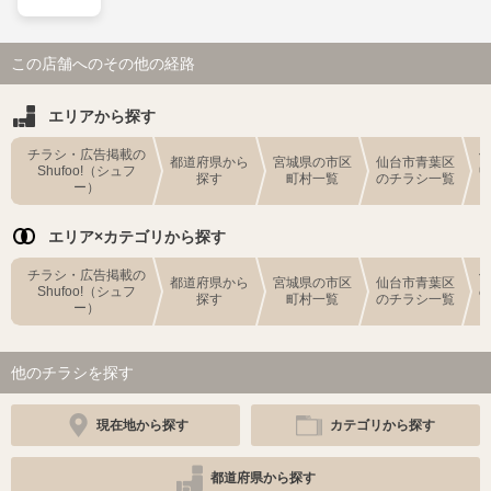
この店舗へのその他の経路
エリアから探す
チラシ・広告掲載の
都道府県から
宮城県の市区
仙台市青葉区
Shufoo!（シュフ
探す
町村一覧
のチラシ一覧
ー）
エリア×カテゴリから探す
チラシ・広告掲載の
都道府県から
宮城県の市区
仙台市青葉区
Shufoo!（シュフ
探す
町村一覧
のチラシ一覧
ー）
他のチラシを探す
現在地から探す
カテゴリから探す
都道府県から探す