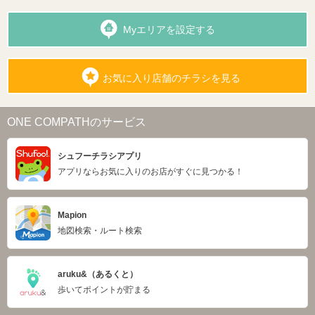
Myエリアを設定する
お気に入り店舗のチラシを見る
ONE COMPATHのサービス
シュフーチラシアプリ
アプリならお気に入りのお店がすぐに見つかる！
Mapion
地図検索・ルート検索
aruku&（あるくと）
歩いてポイントが貯まる