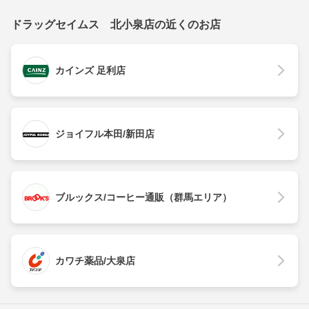
ドラッグセイムス 北小泉店の近くのお店
カインズ 足利店
ジョイフル本田/新田店
ブルックス/コーヒー通販（群馬エリア）
カワチ薬品/大泉店