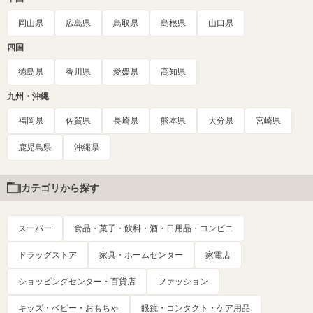
岡山県
広島県
鳥取県
島根県
山口県
四国
徳島県
香川県
愛媛県
高知県
九州・沖縄
福岡県
佐賀県
長崎県
熊本県
大分県
宮崎県
鹿児島県
沖縄県
カテゴリから探す
スーパー
食品・菓子・飲料・酒・日用品・コンビニ
ドラッグストア
家具・ホームセンター
家電店
ショッピングセンター・百貨店
ファッション
キッズ・ベビー・おもちゃ
眼鏡・コンタクト・ケア用品