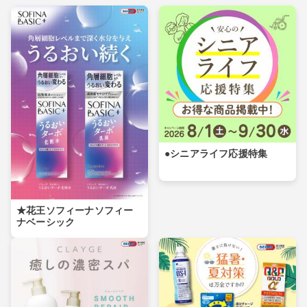
●シニアライフ応援特集
★花王ソフィーナソフィー
ナベーシック